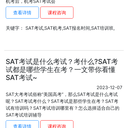
机考后，机考SAT考试会
查看详情
课程咨询
关键字： SAT考试,SAT机考,SAT报名时间,SAT培训班,
SAT考试是什么考试？考什么?SAT考
试都是哪些学生在考？一文带你看懂
SAT考试~
2023-12-07
SAT大考考试俗称“美国高考”，那么SAT考试是什么考试
呢？SAT考试考什么？SAT考试是那些学生在考？SAT考
试有培训吗？SAT考试培训哪里有？怎么选择适合自己的
SAT考试培训辅导
查看详情
课程咨询