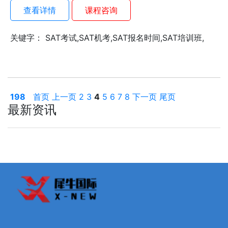
查看详情
课程咨询
关键字： SAT考试,SAT机考,SAT报名时间,SAT培训班,
198
首页
上一页
2
3
4
5
6
7
8
下一页
尾页
最新资讯