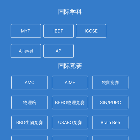
国际学科
MYP
IBDP
IGCSE
A-level
AP
国际竞赛
AMC
AIME
袋鼠竞赛
物理碗
BPHO物理竞赛
SIN/PUPC
BBO生物竞赛
USABO竞赛
Brain Bee