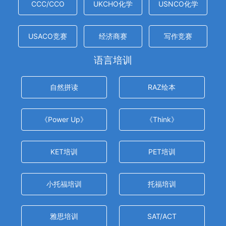
CCC/CCO
UKCHO化学
USNCO化学
USACO竞赛
经济商赛
写作竞赛
语言培训
自然拼读
RAZ绘本
《Power Up》
《Think》
KET培训
PET培训
小托福培训
托福培训
雅思培训
SAT/ACT