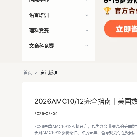
国际学科
语言培训
理科竞赛
文商科竞赛
首页
>
资讯版块
资讯版块
2026AMC10/12完全指南｜美
2026-08-04
2026赛季AMC10/12即将开启，作为含金量很高的美
长对AMC10/12参赛条件、难度差异、备考规划存在疑问。