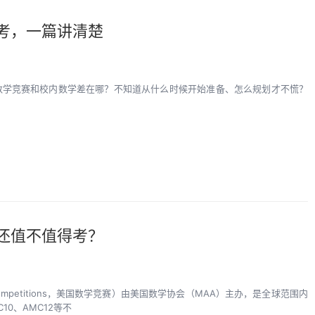
考，一篇讲清楚
8数学竞赛和校内数学差在哪？不知道从什么时候开始准备、怎么规划才不慌？
还值不值得考？
cs Competitions，美国数学竞赛）由美国数学协会（MAA）主办，是全球范围内
0、AMC12等不