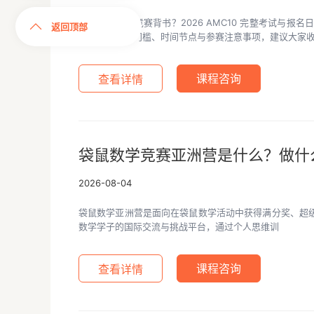
名校申请缺少竞赛背书？2026 AMC10 完整考试与
返回顶部
下文详解参赛门槛、时间节点与参赛注意事项，建议大家
查看详情
课程咨询
袋鼠数学竞赛亚洲营是什么？做什
2026-08-04
袋鼠数学亚洲营是面向在袋鼠数学活动中获得满分奖、超
数学学子的国际交流与挑战平台，通过个人思维训
查看详情
课程咨询