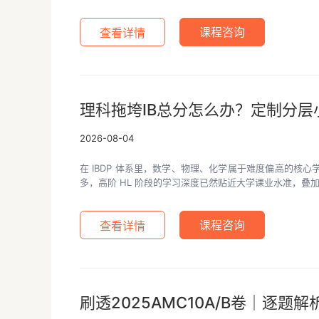
查看详情
课程咨询
理科拖垮IB总分怎么办？定制分层
2026-08-04
在 IBDP 体系里，数学、物理、化学属于难度偏高的
多，高阶 HL 阶段的学习深度已然贴近大学课业水准，叠
查看详情
课程咨询
刷透2025AMC10A/B卷｜逐题解