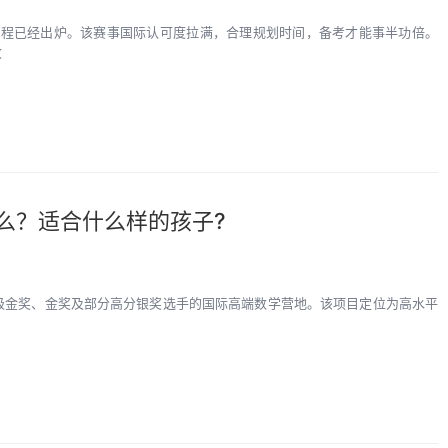
报名日程已经出炉。该赛事国际认可度拉满，合理规划时间，备考才能事半功倍。
收
么？适合什么样的孩子?
级金奖、金奖及部分高分银奖选手的国际高端数学营地。该项目定位为高水平