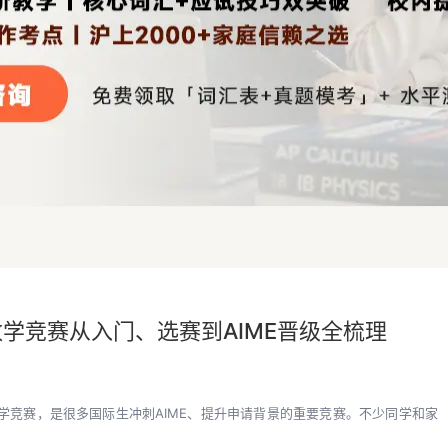
国数学竞赛从入门、选赛到AIME晋级全梳理
国数学竞赛，是很多国际生冲刺AIME、提升申请背景的重要竞赛。不少同学和家