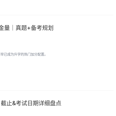
金量｜真题+备考规划
赛早已成为升学的热门加分配置。
名截止&考试日期详细盘点