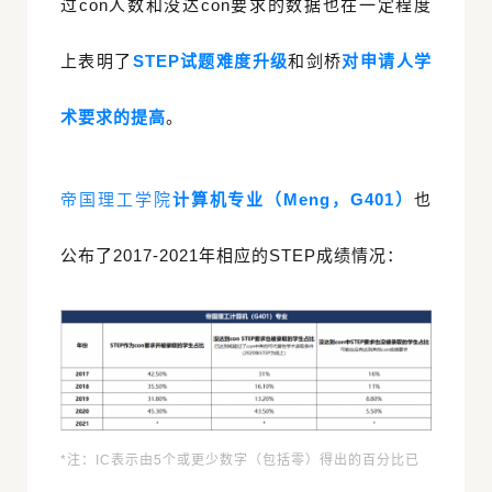
过con人数和没达con要求的数据也在一定程度
上表明了
STEP试题难度升级
和剑桥
对申请人学
术要求的提高
。
帝国理工学院
计算机专业（Meng，G401）
也
公布了2017-2021年相应的STEP成绩情况：
*注：IC表示由5个或更少数字（包括零）得出的百分比已