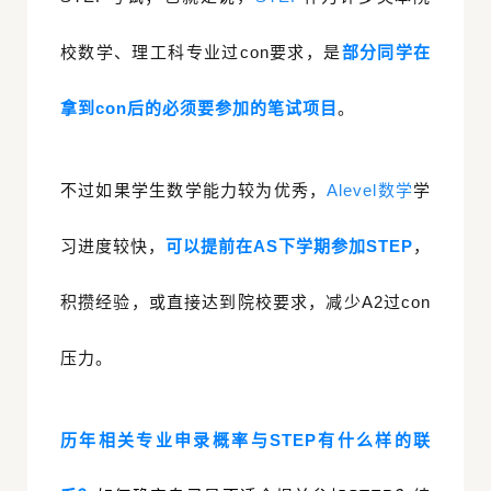
校数学、理工科专业过con要求，是
部分同学在
拿到con后的必须要参加的笔试项目
。
不过如果学生数学能力较为优秀，
Alevel数学
学
习进度较快，
可以提前在AS下学期参加STEP
，
积攒经验，或直接达到院校要求，减少A2过con
压力。
历年相关专业申录概率与STEP有什么样的联
纲