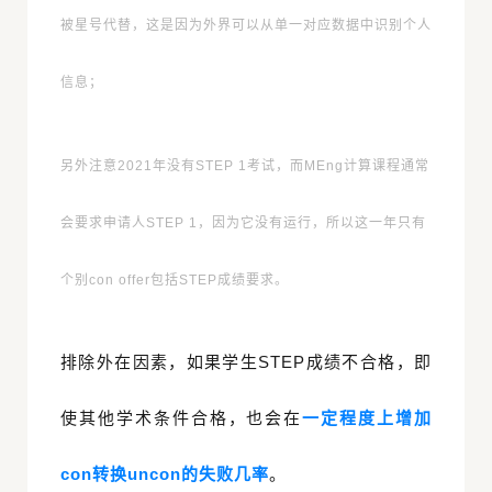
被星号代替，这是因为外界可以从单一对应数据中识别个人
信息；
另外注意2021年没有STEP 1考试，而MEng计算课程通常
会要求申请人STEP 1，因为它没有运行，所以这一年只有
个别con offer包括STEP成绩要求。
排除外在因素，如果学生STEP成绩不合格，即
使其他学术条件合格，也会在
一定程度上增加
con转换uncon的失败几率
。