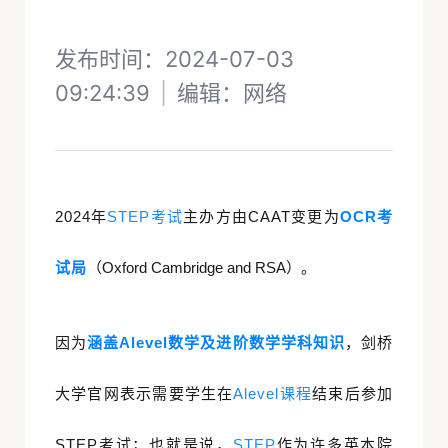
发布时间：2024-07-03
09:24:39
|
编辑：
网络
2024年
STEP考试
主办方由CAAT变更为
OCR考
试局
（Oxford Cambridge and RSA）。
因为
涵盖Alevel数学及进阶数学学科知识
，剑桥
大学官网表示需要学生在
Alevel课程
结束后参加
STEP考试；也就是说，
STEP
作为许多英本院