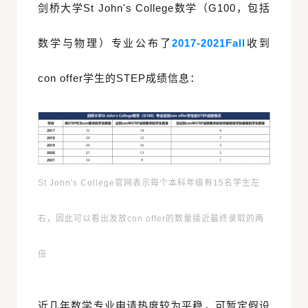
剑桥大学St John's College数学（G100，包括
数学与物理）专业公布了
2017-2021Fall
收到
con offer学生的STEP成绩信息：
St John's College官网表示每个本科年级有15名学生左
右，因此可以看出发放con offer的数量接近最终录取的两
倍
近几年数学专业申请热度较为平稳，可暂定假设