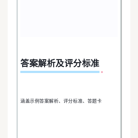
及
析
解
N
案
A
答案解析及评分标准
答
U
G
涵盖示例答案解析、评分标准、答题卡
N
A