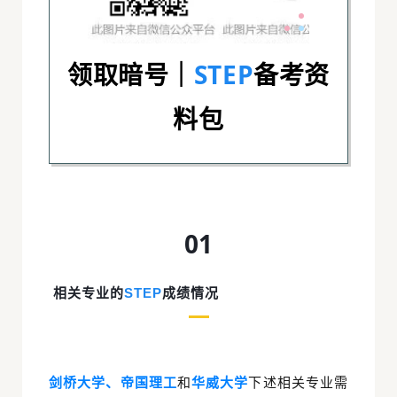
领取暗号｜
STEP
备考资
料包
01
相关专业的
STEP
成绩情况
剑桥大学、帝国理工
和
华威大学
下述相关专业需