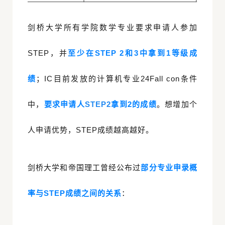
剑桥大学所有学院数学专业要求申请人参加
STEP，并
至少在STEP 2和3中拿到1等级成
绩
；IC目前发放的计算机专业24Fall con条件
中，
要求申请人
STEP2
拿到2的成绩
。想增加个
人申请优势，STEP成绩越高越好。
剑桥大学和帝国理工曾经公布过
部分专业申录概
率与STEP成绩之间的关系
：