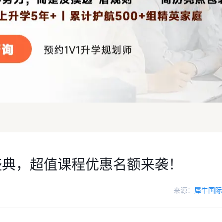
盛典，超值课程优惠名额来袭！
来源：
犀牛国际