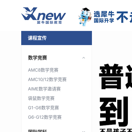
课程宣传
数学竞赛
AMC8数学竞赛
AMC10/12数学竞赛
AIME数学邀请赛
袋鼠数学竞赛
G1-G6数学竞赛
G6-G12数学竞赛