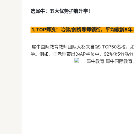
选犀牛：五大优势护航升学！
1. TOP师资：哈佛/剑桥导师领衔，平均教龄8年
犀牛国际教育教师团队大都来自QS TOP50名校
学。例如，王老师带出的AP学员中，92%获5分满