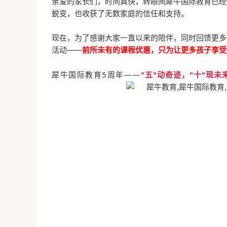
亲爱的家长们，时间真快，转眼间犀牛国际教育已经
蜕变，也收获了无数家庭的信任和支持。
现在，为了感谢大家一直以来的陪伴，同时回馈更多
活动——
前所未有的课程优惠，只为让更多孩子享受
犀牛国际教育5周年——
"五"动奇迹，"十"现