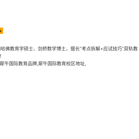
+
，如哈佛教育学硕士、剑桥数学博士，擅长“考点拆解+应试技巧”双轨教
分！