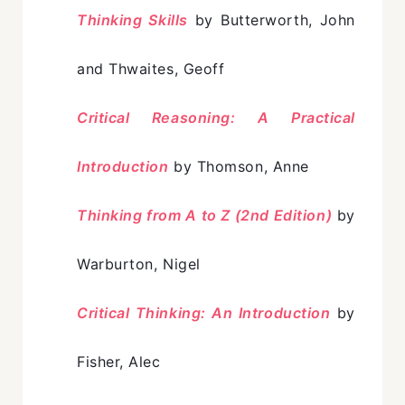
Thinking Skills
by Butterworth, John
and Thwaites, Geoff
Critical Reasoning: A Practical
Introduction
by Thomson, Anne
Thinking from A to Z (2nd Edition)
by
Warburton, Nigel
Critical Thinking: An Introduction
by
Fisher, Alec