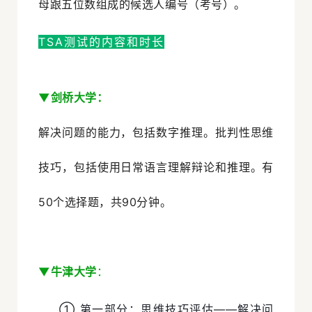
母跟五位数组成的候选人编号（考号）。
TSA测试的内容和时长
▼剑桥大学
：
解决问题的能力，包括数字推理。批判性思维
技巧，包括使用日常语言理解辩论和推理。有
50个选择题，共90分钟。
▼牛津大学
：
① 第一部分：思维技巧评估——解决问