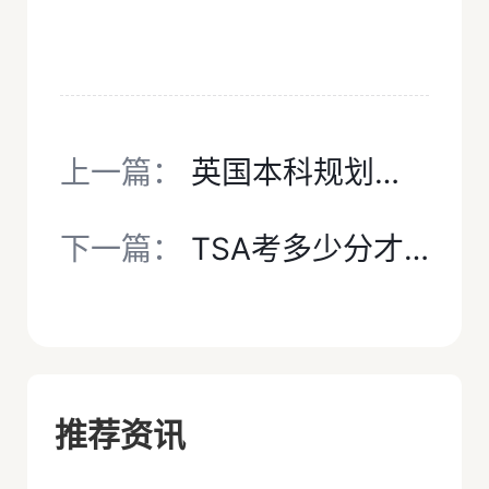
上一篇：
英国本科规划申请知识小课堂之笔试—TSA
下一篇：
TSA考多少分才能进牛津大学面试环节？备考需要多久？
推荐资讯