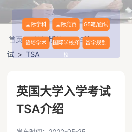
国际学科
国际竞赛
G5笔/面试
首页
>
资讯版块
>
G5笔/面
语培学术
国际学校择
留学规划
试
>
TSA
校
英国大学入学考试
TSA介绍
发布时间：2022-05-25