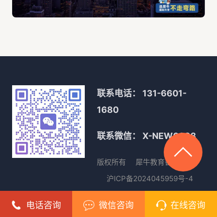
联系电话：
131-6601-
1680
联系微信：
X-NEW0088
版权所有
犀牛教育
备案号
沪ICP备2024045959号-4
沪公网安备31010402333891
电话咨询
微信咨询
在线咨询
号