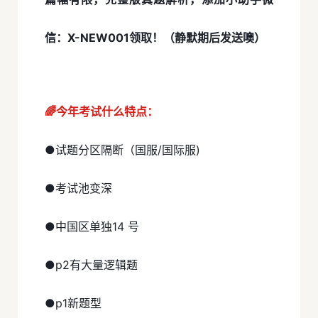
信：X-NEW001领取！（静默期后发送噢）
🌈今年考试什么特点：
●试题分区隔断（国服/国际服)
●考试池变深
●中国区单独14 号
●p2有大量逻辑题
●p1新题型