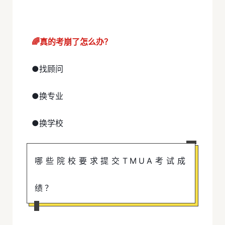
🌈真的考崩了怎么办？
●找顾问
●换专业
●换学校
哪些院校要求提交TMUA考试成
绩？