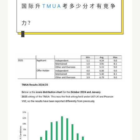
国际升
TMUA
考多少分才有竞争
力？