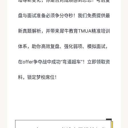
增等新变化，你是否对成绩感到忐忑？考后复
盘与面试准备必须争分夺秒！我们免费提供最
新真题解析，并带来犀牛教育TMUA精准培训
体系，助你高效复盘、强化弱项、模拟面试，
在offer争夺战中成功“弯道超车”！立即领取资
料，锁定梦校席位！