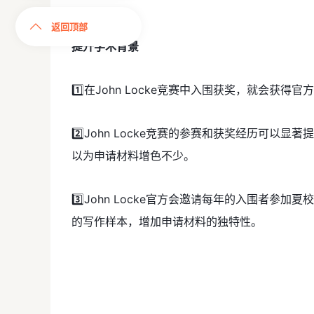
返回顶部
提升学术背景
1️⃣在John Locke竞赛中入围获奖，就会
2️⃣John Locke竞赛的参赛和获奖经历可
以为申请材料增色不少。
3️⃣John Locke官方会邀请每年的入围者
的写作样本，增加申请材料的独特性。