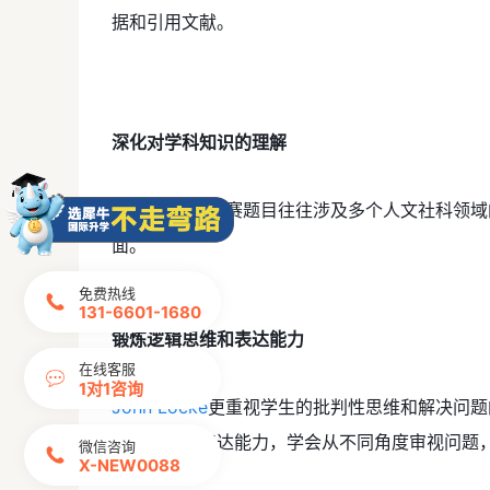
据和引用文献。
深化对学科知识的理解
John Locke竞赛题目往往涉及多个人文社
面。
免费热线
131-6601-1680
锻炼逻辑思维和表达能力
在线客服
1对1咨询
John Locke
更重视学生的批判性思维和解决问题
逻辑思维和表达能力，学会从不同角度审视问题
微信咨询
X-NEW0088