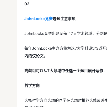
02
JohnLocke竞赛
选题注意事项
JohnLocke竞赛出题涵盖了7大学术领域，分别
每年JohnLocke主办方将为这7大学科设定
内的议论文
。
高龄组
可以从
7大领域中任选一个题目展开写作
，
哲学方向
选择哲学方向选题的同学在选题时推荐选能反映