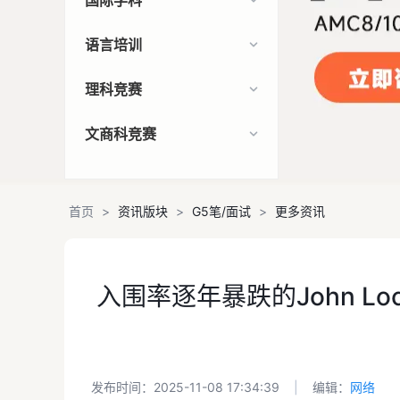
国际学科
语言培训
理科竞赛
文商科竞赛
首页
>
资讯版块
>
G5笔/面试
>
更多资讯
入围率逐年暴跌的John L
发布时间：2025-11-08 17:34:39
|
编辑：
网络