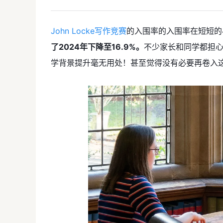
John Locke写作竞赛
的入围率的入围率在短短的
了2024年下降至16.9%。
不少家长和同学都担
学背景提升毫无用处！甚至觉得没有必要再卷入