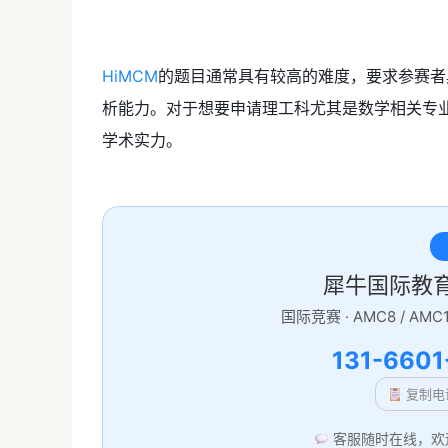
HiMCM
的题目通常具有较高的难度，要求参赛者
析能力。对于想要申请理工科尤其是数学相关专业
学术实力。
犀牛国际教
国际竞赛 · AMC8 / AMC10 
131-6601
复制电
客服随时在线，欢