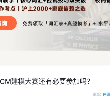
MCM建模大赛还有必要参加吗？
来源：
网络