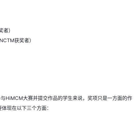
获奖者）
NCTM获奖者）
与HiMCM大赛并提交作品的学生来说，奖项只是一方面的作
要体现在以下三个方面：