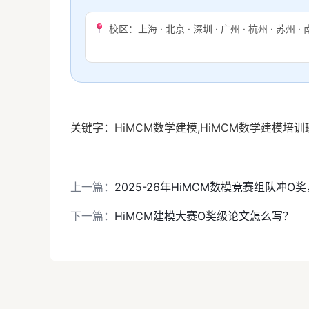
校区：上海 · 北京 · 深圳 · 广州 · 杭州 · 苏州 · 南京
关键字：
HiMCM数学建模,HiMCM数学建模培训
上一篇：
2025-26年HiMCM数模竞赛组队冲O
下一篇：
HiMCM建模大赛O奖级论文怎么写？