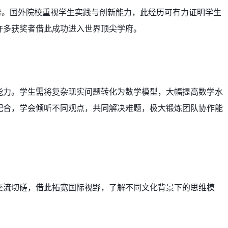
。国外院校重视学生实践与创新能力，此经历可有力证明学生
许多获奖者借此成功进入世界顶尖学府。
能力。学生需将复杂现实问题转化为数学模型，大幅提高数学水
配合，学会倾听不同观点，共同解决难题，极大锻炼团队协作能
交流切磋，借此拓宽国际视野，了解不同文化背景下的思维模