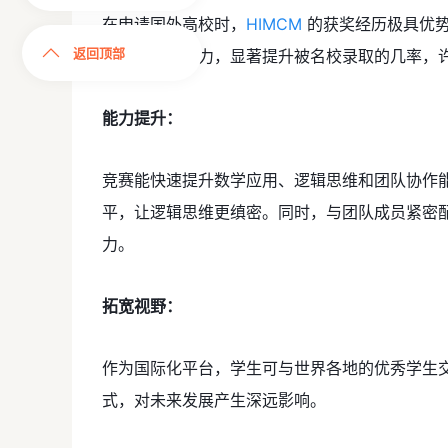
在申请国外高校时，
HIMCM
的获奖经历极具优势
返回顶部
在这方面的实力，显著提升被名校录取的几率，
能力提升：
竞赛能快速提升数学应用、逻辑思维和团队协作
平，让逻辑思维更缜密。同时，与团队成员紧密
力。
拓宽视野：
作为国际化平台，学生可与世界各地的优秀学生
式，对未来发展产生深远影响。