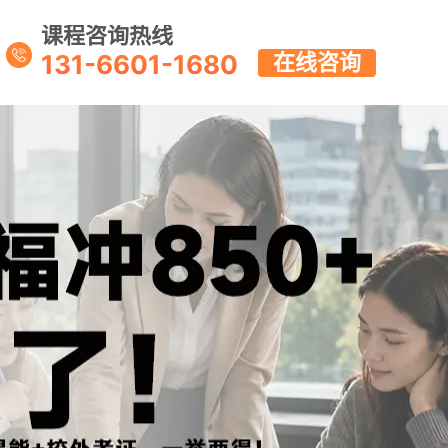
课程咨询热线
131-6601-1680
在线咨询