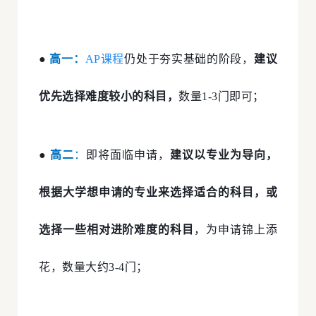
●
高一：
AP课程
仍处于夯实基础的阶段，
建议
优先选择难度较小的科目，
数量1-3门即可；
●
高二
：
即将面临申请，
建议以专业为导向，
根据大学想申请的专业来选择适合的科目，或
选择一些相对进阶难度的科目
，为申请锦上添
花，数量大约3-4门；