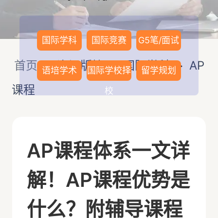
国际学科
国际竞赛
G5笔/面试
首页
>
资讯版块
>
国际学科
>
AP
语培学术
国际学校择
留学规划
课程
校
AP课程体系一文详
解！AP课程优势是
什么？附辅导课程