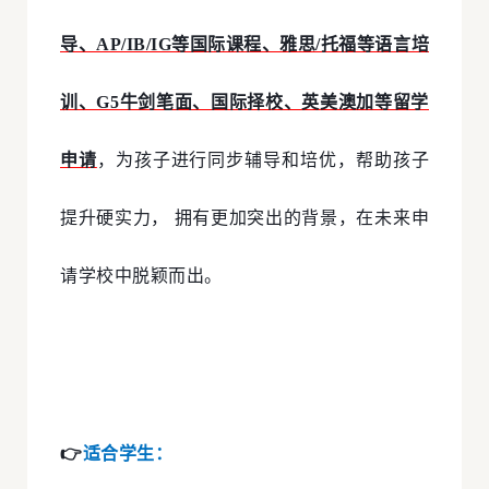
导、AP/IB/IG等国际课程、雅思/托福等语言培
训、G5牛剑笔面、国际择校、英美澳加等留学
申请
，为孩子进行同步辅导和培优，帮助孩子
提升硬实力， 拥有更加突出的背景，在未来申
请学校中脱颖而出。
👉
适合学生：