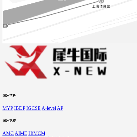
国际学科
MYP
IBDP
IGCSE
A-level
AP
国际竞赛
AMC
AIME
HiMCM