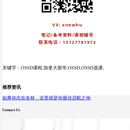
VX: xnewhu
笔记/备考资料/课程辅导
联系
电话：13127781972
关键字：OSSD课程,加拿大留学,OSSD,OSSD选课,
推荐资讯
如果你志在名校，这里就是你最佳启航之地
Contact Us