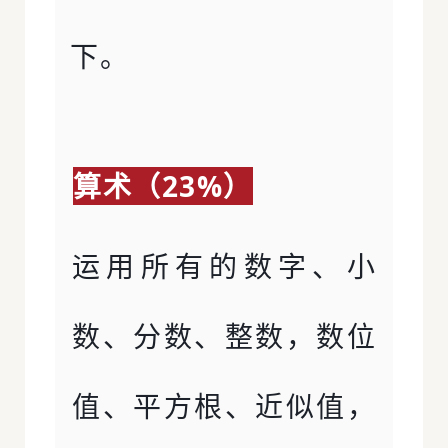
下。
算术（23%）
运用所有的数字、小
数、分数、整数，数位
值、平方根、近似值，