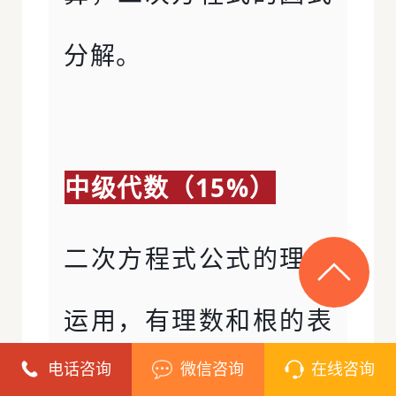
分解。
中级代数（15%）
二次方程式公式的理解
运用，有理数和根的表
电话咨询
微信咨询
在线咨询
达式，绝对值等式和不