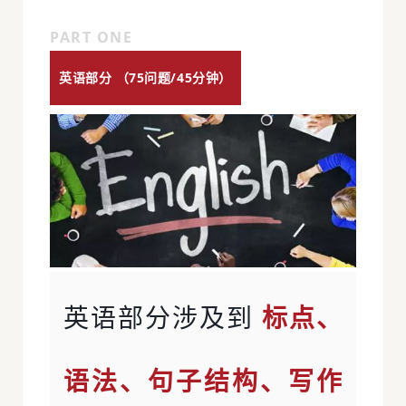
PART ONE
英语部分 （75问题/45分钟）
英语部分涉及到
标点、
语法、句子结构、写作