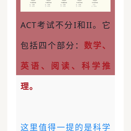
ACT考试不分I和II。它
包括四个部分：
数学、
英语、阅读、科学推
理。
这里值得一提的是科学