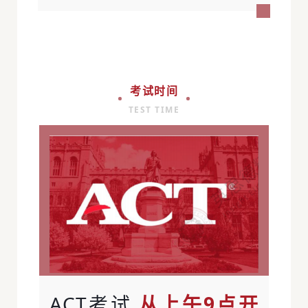
考试时间
TEST TIME
ACT考试
从上午9点开