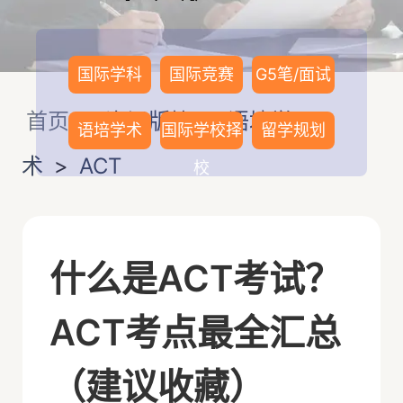
国际学科
国际竞赛
G5笔/面试
首页
>
资讯版块
>
语培学
语培学术
国际学校择
留学规划
术
>
ACT
校
什么是ACT考试？
ACT考点最全汇总
（建议收藏）