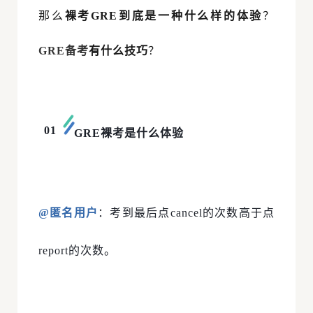
那么
裸考GRE到底是一种什么样的体验
？
GRE备考
有什么技巧
？
01
GRE裸考是什么体验
@匿名用户
：考到最后点cancel的次数高于点
report的次数。