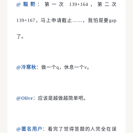
@糍粑
：第一次 139+164，第二次
139+167，马上申请截止……，我怕是要gap
了。
@冷寒秋
：做一个q，休息一个v。
@Olive
：应该是越做越简单吧。
@匿名用户
：看完了觉得答题的人完全在误