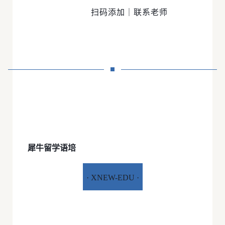
扫码添加｜联系老师
犀牛留学语培
· XNEW-EDU ·