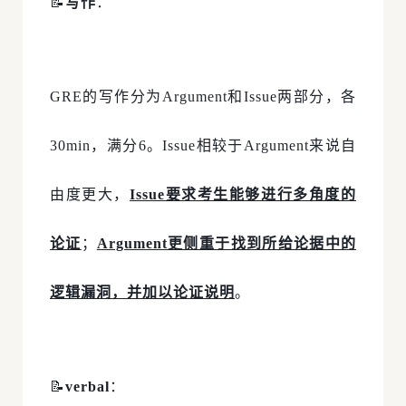
📝
写作
：
GRE的写作分为Argument和Issue两部分，各
30min，满分6。Issue相较于Argument来说自
由度更大，
Issue要求考生能够进行多角度的
论证
；
Argument更侧重于找到所给论据中的
逻辑漏洞，并加以论证说明
。
📝
verbal
：