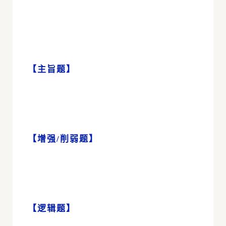
【主旨题】
【增强/削弱题】
【逻辑题】