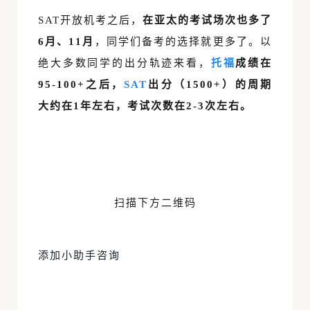
SAT开放机考之后，
在亚太的考试场次也多了
6月、11月
，同学们备考的选择就更多了。以
绝大多数同学的出分轨迹来看，
托福
成绩在
95-100+之后，
SAT
出分（1500+）的周期
大约在1年左右，考试次数在2-3次左右。
扫描下方二维码
添加小助手
咨询