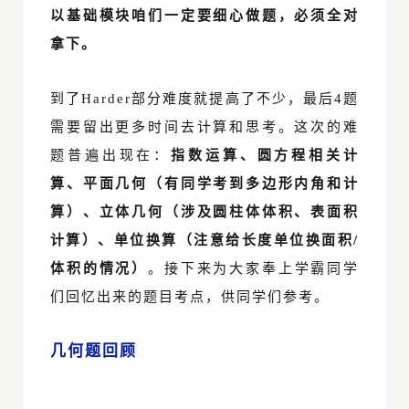
以基础模块咱们一定要细心做题，必须全对
拿下。
到了Harder部分难度就提高了不少，最后4题
需要留出更多时间去计算和思考。这次的难
题普遍出现在：
指数运算、圆方程相关计
算、平面几何（有同学考到多边形内角和计
算）、立体几何（涉及圆柱体体积、表面积
计算）、单位换算（注意给长度单位换面积/
体积的情况）
。接下来为大家奉上学霸同学
们回忆出来的题目考点，供同学们参考。
几何题回顾