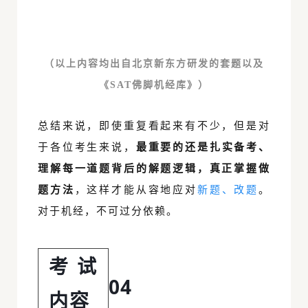
（以上内容均出自北京新东方研发的套题以及
《SAT佛脚机经库》）
总结来说，即使重复看起来有不少，但是对
于各位考生来说，
最重要的还是扎实备考、
理解每一道题背后的解题逻辑，真正掌握做
题方法
，这样才能从容地应对
新题、改题
。
对于机经，不可过分依赖。
考试
04
内容