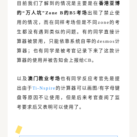
目前我们了解到的情况是主要是在
香港亚博
的“万人坑”Zone B的B5考场
出现了禁止使
用的情况，而在同样考场但是不同zone的考
生都没有遇到类似的问题。有的同学直接计
算器被禁用，只能依靠系统自带的desmos计
算器；也有同学是被考官记录下来了这款计
算器的使用并被告知会上报给CB。
以及
澳门教业考场
也有同学反应考官先是提
出由于
Ti-Nspire
的计算器可以画图/有字母键
盘等原因不让使用，但是后来考官查阅了监
考要求后又表明可以使用了。