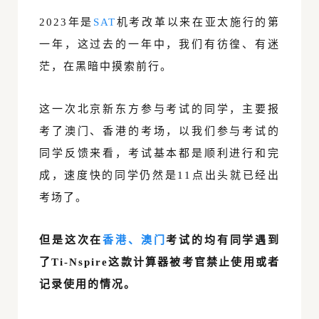
2023年是
SAT
机考改革以来在亚太施行的第
一年，这过去的一年中，我们有彷徨、有迷
茫，在黑暗中摸索前行。
这一次北京新东方参与考试的同学，主要报
考了澳门、香港的考场，以我们参与考试的
同学反馈来看，考试基本都是顺利进行和完
成，速度快的同学仍然是11点出头就已经出
考场了。
但是这次在
香港、澳门
考试的均有同学遇到
了Ti-Nspire这款计算器被考官禁止使用或者
记录使用的情况。