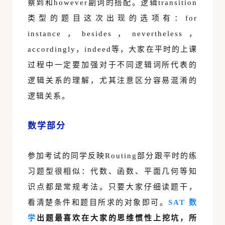
察到和however副词的搭配。逻辑transition
类型的题目这次出现的选项有：for
instance，besides，nevertheless，
accordingly，indeed等，大家在平时的上课
过程中一定要加强对于不同逻辑词所代表的
逻辑关系的理解，尤其注意区分容易混淆的
逻辑关系。
数学部分
参加考试的同学反映Routing部分跟平时的练
习题型很相似：代数、函数、平面几何等知
识点都是常规考法。只要大家仔细读题干，
看清楚条件和题目所求的对象即可。
SAT 数
学
出题最喜欢在大家的思维惯性上挖坑，所