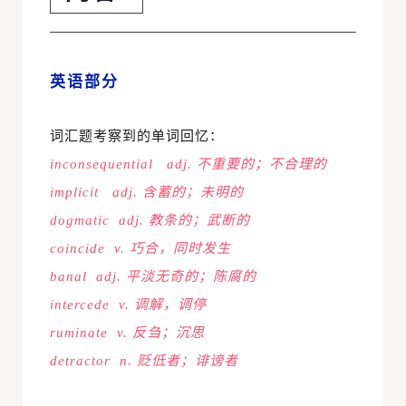
英语部分
词汇题考察到的单词回忆：
inconsequential adj. 不重要的；不合理的
implicit adj. 含蓄的；未明的
dogmatic adj. 教条的；武断的
coincide v. 巧合，同时发生
banal adj. 平淡无奇的；陈腐的
intercede v. 调解，调停
ruminate v. 反刍；沉思
detractor n. 贬低者；诽谤者