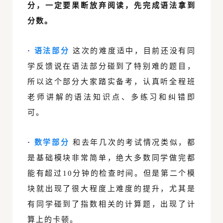
分，一定要果断放弃阅读，先完成语法拿到
分数。
·
语法部分
这次的难度适中，目前还没有同
学反馈说在语法部分碰到了特别难的题目，
所以这个部分大家踏实备考，认真听全程班
老师讲解的语法知识点、多练习和纠错即
可。
·
数学部
分
和去年几次的考试情况类似，都
是基础模块非常简单，绝大多数同学做完都
能有超过10分钟的检查时间。但是第二个模
块就出现了很大程度上难度的提升，尤其是
有同学碰到了指数相关的计算题，出现了计
算上的卡顿。