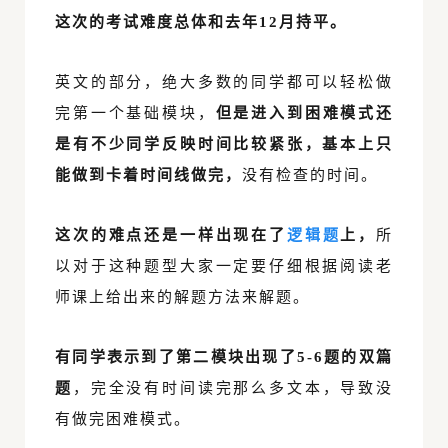
这次的考试难度总体和去年12月持平。
英文的部分，绝大多数的同学都可以轻松做
完第一个基础模块，
但是进入到困难模式还
是有不少同学反映时间比较紧张，基本上只
能做到卡着时间线做完，
没有检查的时间。
这次的难点还是一样出现在了
逻辑题
上，
所
以对于这种题型大家一定要仔细根据阅读老
师课上给出来的解题方法来解题。
有同学表示到了第二模块出现了5-6题的双篇
题
，完全没有时间读完那么多文本，导致没
有做完困难模式。