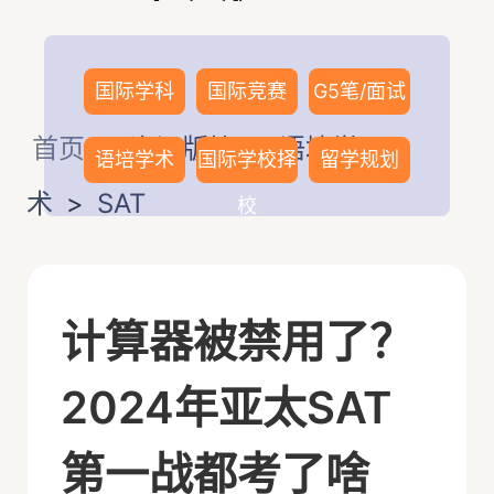
国际学科
国际竞赛
G5笔/面试
首页
>
资讯版块
>
语培学
语培学术
国际学校择
留学规划
术
>
SAT
校
计算器被禁用了？
2024年亚太SAT
第一战都考了啥