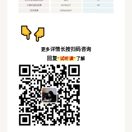
详情
长按扫码咨询
更多
回复
“试听课
”
了解