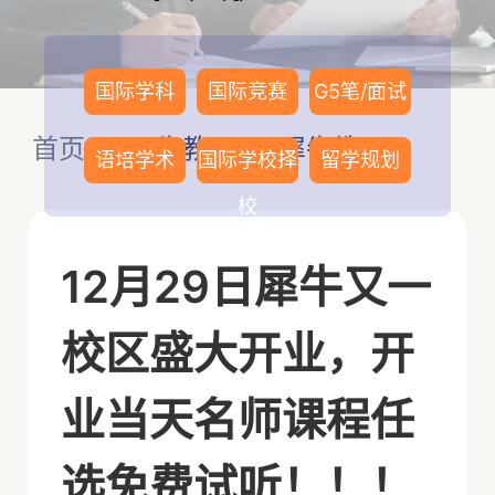
国际学科
国际竞赛
G5笔/面试
首页
>
犀牛教研
>
犀牛教研
语培学术
国际学校择
留学规划
校
12月29日犀牛又一
校区盛大开业，开
业当天名师课程任
选免费试听！！！