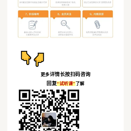
详情
长按扫码咨询
更多
回复
“试听课
”
了解