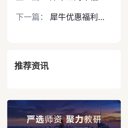
下一篇：
犀牛优惠福利来袭~499即可预约一节学科试听课！！限时优惠，速来预约！！！
推荐资讯