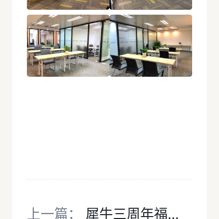
上一篇：
犀牛三周年福利Ⅰ：抵扣券+体验课