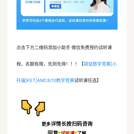
点击下方二维码添加小助手 微信免费预约试听课
程，名额有限，先到先得！！！【
袋鼠数学竞赛|小
托福|KET|AMC8/10数学竞赛
试听课任选】
详情
长按扫码咨询
更多
回复
“试听课
”
了解