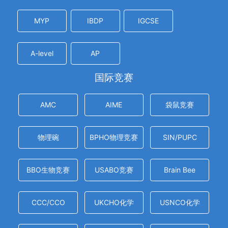
MYP
IBDP
IGCSE
A-level
AP
国际竞赛
AMC
AIME
袋鼠竞赛
物理碗
BPHO物理竞赛
SIN/PUPC
BBO生物竞赛
USABO竞赛
Brain Bee
CCC/CCO
UKCHO化学
USNCO化学