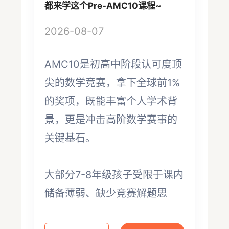
都来学这个Pre-AMC10课程~
2026-08-07
AMC10是初高中阶段认可度顶
尖的数学竞赛，拿下全球前1%
的奖项，既能丰富个人学术背
景，更是冲击高阶数学赛事的
关键基石。
大部分7-8年级孩子受限于课内
储备薄弱、缺少竞赛解题思