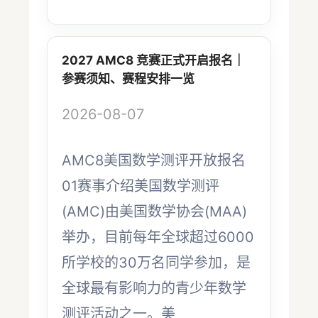
2027 AMC8 竞赛正式开启报名｜
参赛须知、赛程安排一览
2026-08-07
AMC8美国数学测评开放报名
01赛事介绍美国数学测评
(AMC)由美国数学协会(MAA)
举办，目前每年全球超过6000
所学校的30万名同学参加，是
全球最有影响力的青少年数学
测评活动之一。美