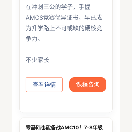
在冲刺三公的学子，手握
AMC8竞赛优异证书，早已成
为升学路上不可或缺的硬核竞
争力。
不少家长
查看详情
课程咨询
零基础也能备战AMC10！7‑8年级