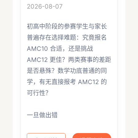
2026-08-07
初高中阶段的参赛学生与家长
普遍存在选择难题：究竟报名
AMC10 合适，还是挑战
AMC12 更佳？两类赛事的差距
是否悬殊？数学功底普通的同
学，有无直接报考 AMC12 的
可行性？
一旦做出错