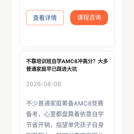
查看详情
课程咨询
不靠培训班自学AMC8冲高分？大多
普通家庭早已踩进大坑
2026-08-06
不少普通家庭筹备AMC8竞赛
备考，心里都盘算着依靠自学
节省开销，指望单凭孩子自身