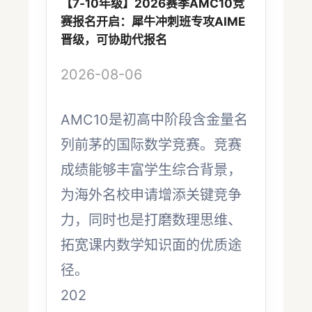
【7‑10年级】2026赛季AMC10竞
赛报名开启：犀牛冲刺班专攻AIME
晋级，可协助代报名
2026-08-06
AMC10是初高中阶段含金量名
列前茅的国际数学竞赛。竞赛
成绩能够丰富学生综合背景，
为海外名校申请增添关键竞争
力，同时也是打磨数理思维、
拓宽课内数学知识面的优质途
径。
202