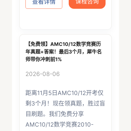
查看详情
课程咨询
【免费领】AMC10/12数学竞赛历
年真题+答案！最后3个月，犀牛名
师带你冲刺前1%
2026-08-06
距离11月5日AMC10/12开考仅
剩3个月！现在领真题，胜过盲
目刷题。我们免费分享
AMC10/12数学竞赛2010-