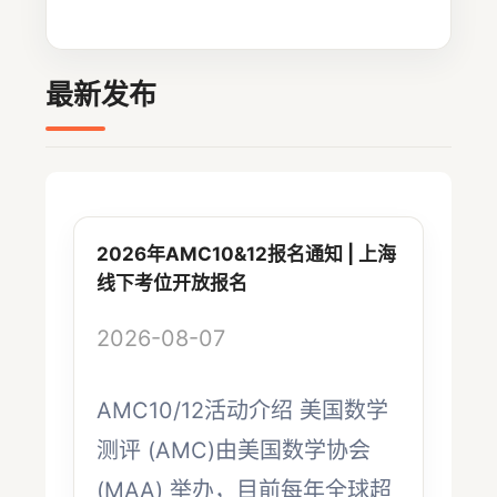
最新发布
2026年AMC10&12报名通知 | 上海
线下考位开放报名
2026-08-07
AMC10/12活动介绍 美国数学
测评 (AMC)由美国数学协会
(MAA) 举办，目前每年全球超