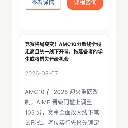
查看详情
课程咨询
竞赛格局突变！AMC10分数线全线
走高且统一线下开考，拖延备考的学
生或将错失晋级机会
2026-08-07
AMC10 在 2026 迎来重磅改
制，AIME 晋级门槛上调至
105 分，赛事全面改为线下笔
试形式。考位实行先报先锁定