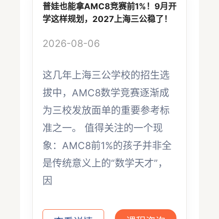
普娃也能拿AMC8竞赛前1%！9月开
学这样规划，2027上海三公稳了！
2026-08-06
这几年上海三公学校的招生选
拔中，AMC8数学竞赛逐渐成
为三校发放面单的重要参考标
准之一。 值得关注的一个现
象：AMC8前1%的孩子并非全
是传统意义上的“数学天才”，
因