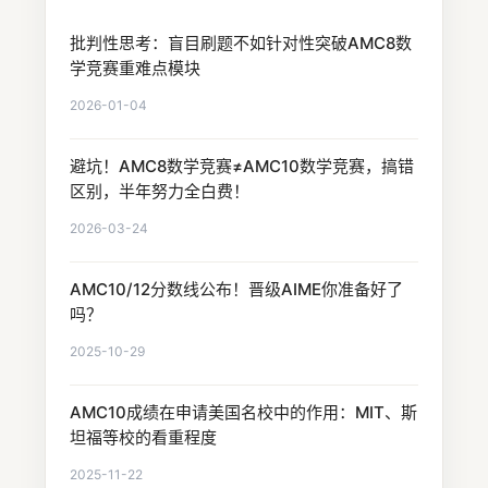
批判性思考：盲目刷题不如针对性突破AMC8数
学竞赛重难点模块
2026-01-04
避坑！AMC8数学竞赛≠AMC10数学竞赛，搞错
区别，半年努力全白费！
2026-03-24
AMC10/12分数线公布！晋级AIME你准备好了
吗？
2025-10-29
AMC10成绩在申请美国名校中的作用：MIT、斯
坦福等校的看重程度
2025-11-22