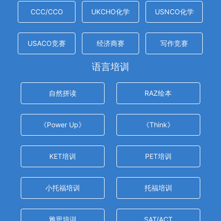
CCC/CCO
UKCHO化学
USNCO化学
USACO竞赛
经济商赛
写作竞赛
语言培训
自然拼读
RAZ绘本
《Power Up》
《Think》
KET培训
PET培训
小托福培训
托福培训
雅思培训
SAT/ACT