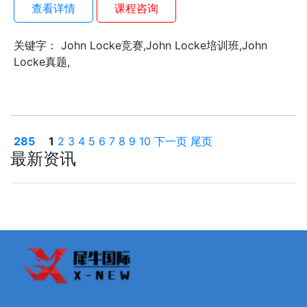
查看详情
课程咨询
关键字： John Locke竞赛,John Locke培训班,John
Locke真题,
285
1
2
3
4
5
6
7
8
9
10
下一页
尾页
最新资讯