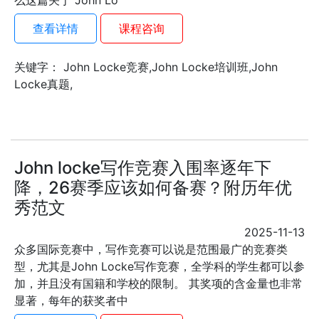
么这篇关于 John Lo
查看详情
课程咨询
关键字： John Locke竞赛,John Locke培训班,John
Locke真题,
John locke写作竞赛入围率逐年下
降，26赛季应该如何备赛？附历年优
秀范文
2025-11-13
众多国际竞赛中，写作竞赛可以说是范围最广的竞赛类
型，尤其是John Locke写作竞赛，全学科的学生都可以参
加，并且没有国籍和学校的限制。 其奖项的含金量也非常
显著，每年的获奖者中