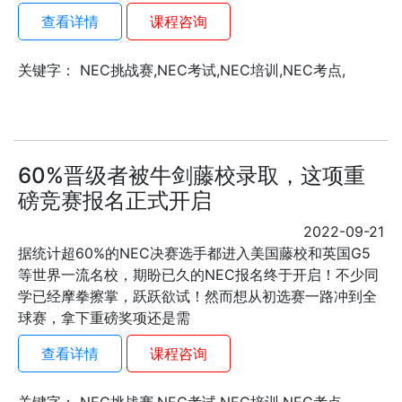
查看详情
课程咨询
关键字： NEC挑战赛,NEC考试,NEC培训,NEC考点,
60%晋级者被牛剑藤校录取，这项重
磅竞赛报名正式开启
2022-09-21
据统计超60%的NEC决赛选手都进入美国藤校和英国G5
等世界一流名校，期盼已久的NEC报名终于开启！不少同
学已经摩拳擦掌，跃跃欲试！然而想从初选赛一路冲到全
球赛，拿下重磅奖项还是需
查看详情
课程咨询