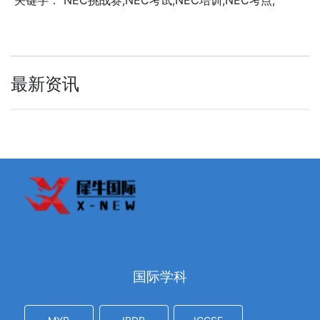
关键字： NEC挑战赛,NEC考试,NEC培训,NEC考点,
最新资讯
国际学科