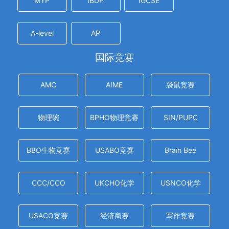
MYP
IBDP
IGCSE
A-level
AP
国际竞赛
AMC
AIME
袋鼠竞赛
物理碗
BPHO物理竞赛
SIN/PUPC
BBO生物竞赛
USABO竞赛
Brain Bee
CCC/CCO
UKCHO化学
USNCO化学
USACO竞赛
经济商赛
写作竞赛