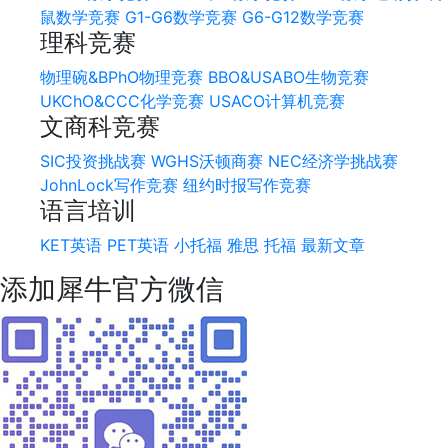
鼠数学竞赛
G1-G6数学竞赛
G6-G12数学竞赛
理科竞赛
物理碗&BPhO物理竞赛
BBO&USABO生物竞赛
UKChO&CCC化学竞赛
USACO计算机竞赛
文商科竞赛
SIC投资挑战赛
WGHS沃顿商赛
NEC经济学挑战赛
JohnLock写作竞赛
纽约时报写作竞赛
语言培训
KET英语
PET英语
小托福
雅思
托福
最新文章
添加犀牛官方微信