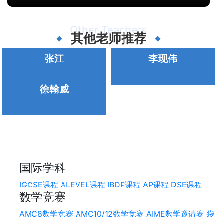
Other Teachers
其他老师推荐
张江
李现伟
徐翰威
国际学科
IGCSE课程
ALEVEL课程
IBDP课程
AP课程
DSE课程
数学竞赛
AMC8数学竞赛
AMC10/12数学竞赛
AIME数学邀请赛
袋