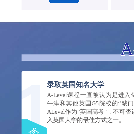
A
录取英国知名大学
A-Level课程一直被认为是进
牛津和其他英国G5院校的“敲门
ALevel作为”英国高考“，不可
入英国大学的最佳方式之一。