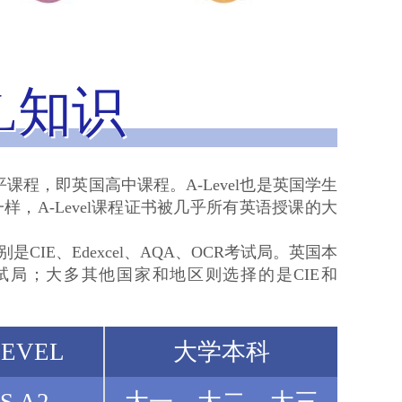
L知识
平课程，即英国高中课程。A-Level也是英国学生
，A-Level课程证书被几乎所有英语授课的大
是CIE、Edexcel、AQA、OCR考试局。英国本
试局；大多其他国家和地区则选择的是CIE和
EVEL
大学本科