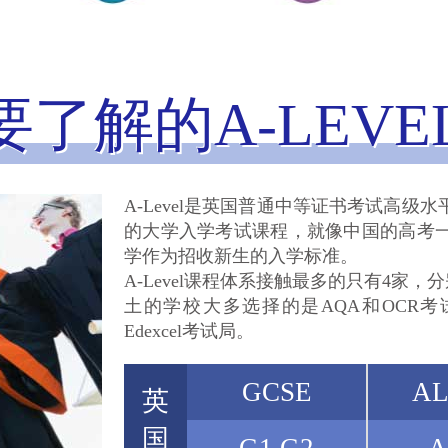
要了解的A-LEVE
A-Level是英国普通中等证书考试高级水
的大学入学考试课程，就像中国的高考一样
学作为招收新生的入学标准。
A-Level课程体系接触最多的只有4家，分别
土的学校大多选择的是AQA和OCR考
Edexcel考试局。
GCSE
AL
英
国