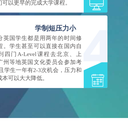
们可以更早的完成大学课程。
学制短压力小
分英国学生都是用两年的时间修
程。学生甚至可以直接在国内自
到四门A-Level课程去北京、上
广州等地英国文化委员会参加考
。且学生一年有2-3次机会，压力和
成本可以大大降低。