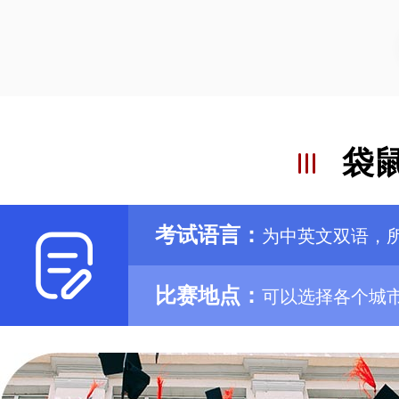
袋
考试语言：
为中英文双语，
比赛地点：
可以选择各个城