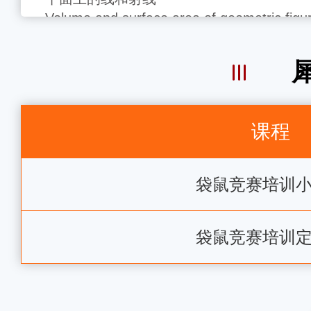
Volume and surface area of geometric figu
几何图形的体积和表面积
Supplementary angles, sum of angles in a t
quadrilateral
补角，三角形和四边形各角之和
Mathematical logic
课程
数理逻辑
袋鼠竞赛培训
袋鼠竞赛培训