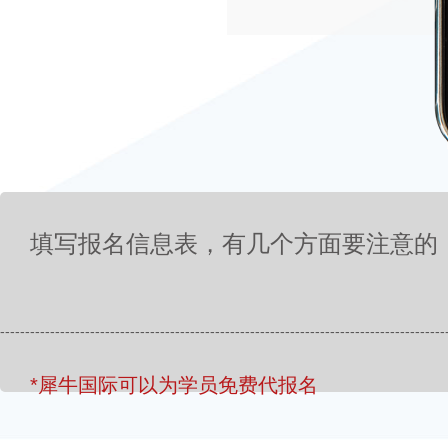
填写报名信息表，有几个方面要注意的
-----------------------------------------------------------------------------------------
*犀牛国际可以为学员免费代报名