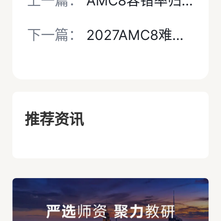
上一篇：
AMC8容错率归零？前1%卡在24分，2027赛季如何绝地求生？
下一篇：
2027AMC8难度飙升？犀牛AMC8数学竞赛培训课程：夯实基础，强势冲奖！
推荐资讯