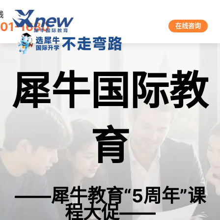
线
601-1680
在线咨询
犀牛国际教
育
——犀牛教育“5周年”课
程大促——