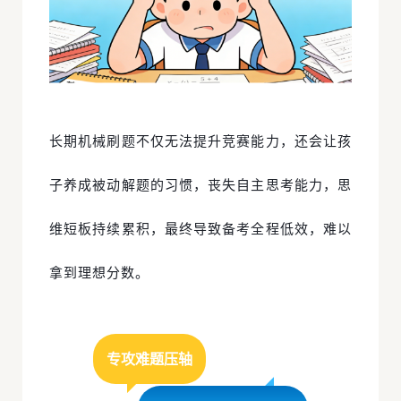
长期机械刷题不仅无法提升竞赛能力，还会让孩
子养成被动解题的习惯，丧失自主思考能力，思
维短板持续累积，最终导致备考全程低效，难以
拿到理想分数。
专攻难题压轴