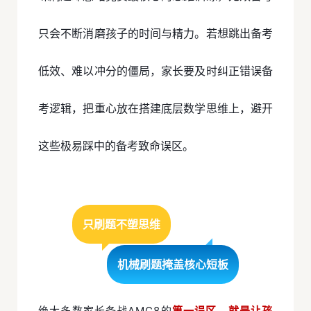
只会不断消磨孩子的时间与精力。若想跳出备考
低效、难以冲分的僵局，家长要及时纠正错误备
考逻辑，把重心放在搭建底层数学思维上，避开
这些极易踩中的备考致命误区。
只刷题不塑思维
机械刷题掩盖核心短板
绝大多数家长备战AMC8的
第一误区，就是让孩