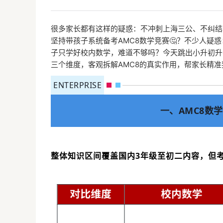
很多家长都有这样的疑惑：不冲刺上海三公、不纠结
坚持带孩子系统备考AMC8数学竞赛🤔？不少人疑
子只学好校内数学，难道不够吗？今天跳出小升初升
三个维度，客观拆解AMC8的真实作用，帮家长精
ENTERPRISE
一、AMC8数
整体知识区间覆盖国内3年级至初二内容，但