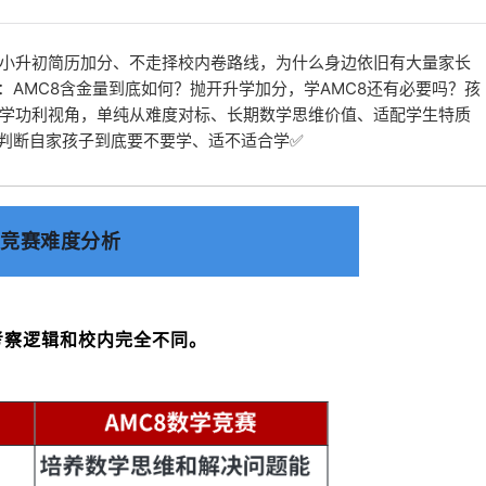
小升初简历加分、不走择校内卷路线，为什么身边依旧有大量家长
惑：AMC8含金量到底如何？抛开升学加分，学AMC8还有必要吗？孩
学功利视角，单纯从难度对标、长期数学思维价值、适配学生特质
准判断自家孩子到底要不要学、适不适合学✅
学竞赛难度分析
考察逻辑和校内完全不同。