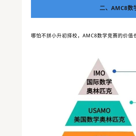
二、AMC8
哪怕不拼小升初择校，AMC8数学竞赛的价值