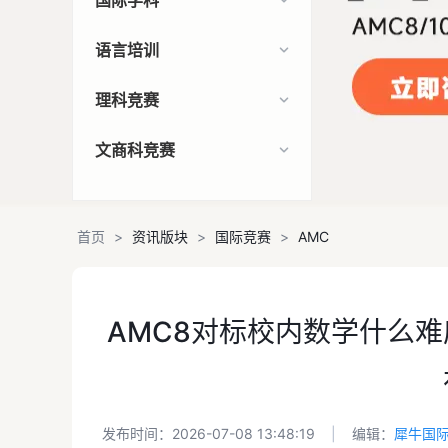
国际学科
语言培训
理科竞赛
文商科竞赛
首页
>
资讯版块
>
国际竞赛
>
AMC
AMC8对标校内数学什么
发布时间：2026-07-08 13:48:19
|
编辑：
犀牛国