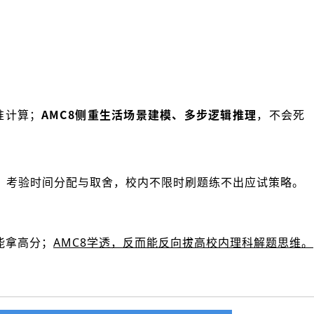
准计算；
AMC8侧重生活场景建模、多步逻辑推理
，不会死
题，考验时间分配与取舍，校内不限时刷题练不出应试策略。
能拿高分；
AMC8学透，反而能反向拔高校内理科解题思维。