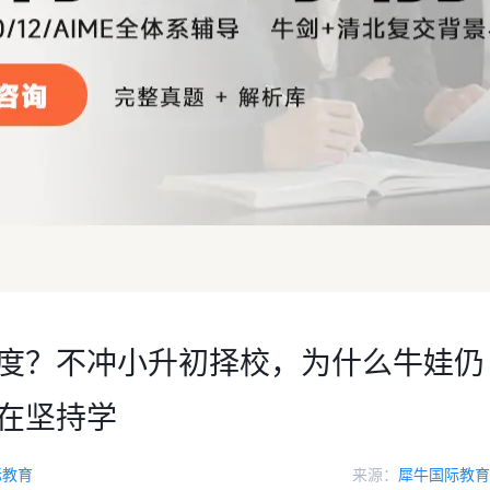
难度？不冲小升初择校，为什么牛娃仍
在坚持学
际教育
来源：
犀牛国际教育