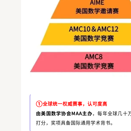
①全球统一权威赛事，认可度高
由美国数学协会
MAA
主办
，每年全球几十
打分，奖项具备国际通用学术背书。