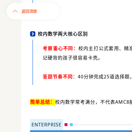
教学。
返回顶部
校内数学两大核心区别
考察重心不同：
校内主打公式套用、精
记硬背的孩子很容易卡壳。
答题节奏不同
：40分钟完成25道选择
简单总结：
校内数学常考满分，不代表AMC8
ENTERPRISE