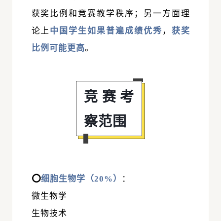
获奖比例和竞赛教学秩序；另一方面理
论上
中国学生如果普遍成绩优秀
，
获奖
比例可能更高
。
竞赛考
察范围
⭕
细胞生物学（20%）
：
微生物学
生物技术