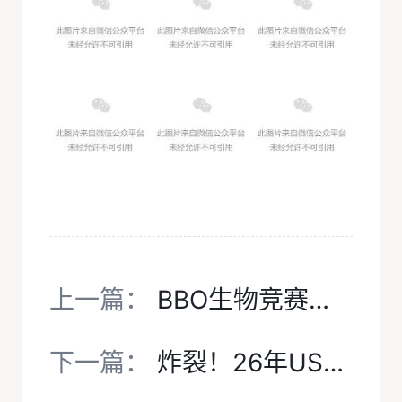
上一篇：
BBO生物竞赛金奖，对牛剑G5申请有多加分？犀牛直通车课程助力冲刺金奖
下一篇：
炸裂！26年USABO放榜：犀牛学员狂揽“超级金奖”，高分人数全国领跑！附犀牛USABO/BBO生物竞赛培训课程