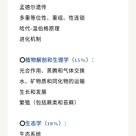
孟德尔遗传
多重等位性
、重组、性连锁
哈代-温伯格原理
进化机制
⭕
植物解剖和生理学（15%）：
光合作用、蒸腾和气体交换
水、矿物质和同化物的运输
生长和发展
繁殖（包括蕨类和苔藓）
⭕
生态学（10%）：
生态系统