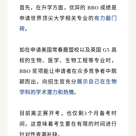
首先，在升学方面，优异的 BBO 成绩是
申请世界顶尖大学
相关专业的
有力
敲门
砖
。
如在
申请美国常春藤盟校以及英国 G5 高
校
的生物、医学、生物工程等专业时，
BBO 奖项能让申请者在众多竞争者中脱
颖而出，向招生官充分
展示自己在生物
学科的学术潜力和热情
。
目前离正赛开考，也仅剩3个月备考时
间，这意味着考生要在有限的时间进行
针对性查漏补缺。