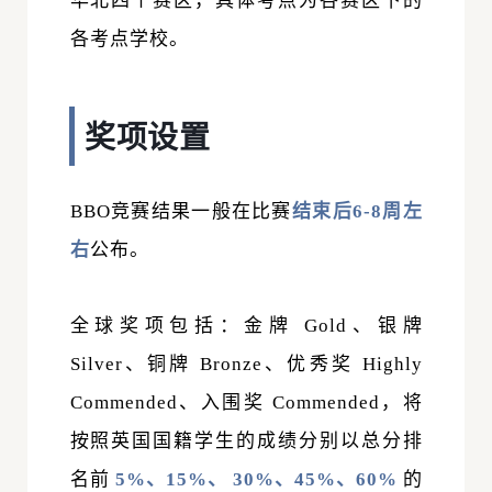
华北四个赛区，具体考点为各赛区下的
各考点学校。
奖项设置
BBO竞赛结果一般在比赛
结束后6-8周左
右
公布。
全球奖项包括：金牌 Gold、银牌
Silver、铜牌 Bronze、优秀奖 Highly
Commended、入围奖 Commended，将
按照英国国籍学生的成绩分别以总分排
名前
5%、15%、 30%、45%、60%
的