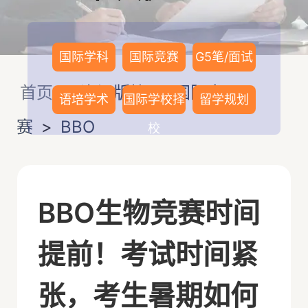
国际学科
国际竞赛
G5笔/面试
首页
>
资讯版块
>
国际竞
语培学术
国际学校择
留学规划
赛
>
BBO
校
BBO生物竞赛时间
提前！考试时间紧
张，考生暑期如何