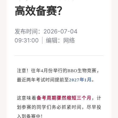
高效备赛？
发布时间：2026-07-04
09:31:00
|
编辑：
网络
注意！往年4月份举行的
BBO
生物竞赛，
最近两年考试时间提前至
2027年1月
。
这意味着
备考周期骤然
缩短三个月
，计
划参赛的同学们务必抓紧时间，尽早投
入到备赛中！