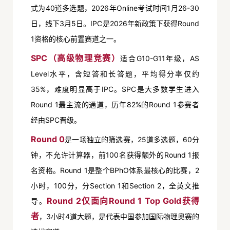
式为40道多选题，2026年Online考试时间1月26-30
日，线下3月5日。IPC是2026年新政策下获得Round
1资格的核心前置赛道之一。
SPC（高级物理竞赛）
适合G10-G11年级，AS
Level水平，含短答和长答题，平均得分率仅约
35%，难度明显高于IPC。SPC是大多数学生进入
Round 1最主流的通道，历年82%的Round 1参赛者
经由SPC晋级。
Round 0
是一场独立的筛选赛，25道多选题，60分
钟，不允许计算器，前100名获得额外的Round 1报
名资格。Round 1是整个BPhO体系最核心的比赛，2
小时，100分，分Section 1和Section 2，全英文推
Round 2仅面向Round 1 Top Gold获得
导。
者
，3小时4道大题，是代表中国参加国际物理奥赛的