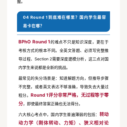
握。
04 Round 1到底难在哪里？国内学生最容
易卡在哪？
BPhO Round 1
的难点不只是知识深度，更在于
考核方式的根本不同。全英文答题、必须写完整推
导过程、Section 2需要深度建模分析，这三点对国
内学生来说都是全新的挑战。
最常见的失分场景是：知道解题方向，但推导步骤
不完整，或者英文表达不够准确，导致失去大量过
Round 1评分非常严格，无过程等于零
程分。
分
，即使最终答案正确也无法得分。
转动
六大核心考点中，国内学生普遍薄弱的包括：
动力学
（刚体转动、力矩）、狭义相对论