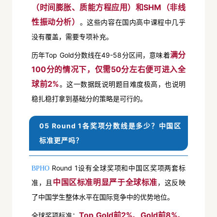
（时间膨胀、质能方程应用）和SHM（非线
性振动分析）
。这些内容在国内高中课程中几乎
没有覆盖，需要专项补充。
满分
历年Top Gold分数线在49-58分区间，意味着
100分的情况下，仅需50分左右便可进入全
球前2%
。这一数据既说明题目难度极高，也说明
稳扎稳打拿到基础分的策略是可行的。
05 Round 1各奖项分数线是多少？中国区
标准更严吗？
Round 1设有全球奖项和中国区奖项两套标
BPHO
中国区标准明显严于全球标准
准，且
，这反映
了中国学生整体水平在国际竞争中的优势地位。
Top Gold前2%、Gold前8%、
全球奖项标准：