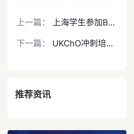
上一篇：
上海学生参加BPhO英国物理奥赛备考指南
下一篇：
UKChO冲刺培训启动！覆盖考点+真题模考，助你稳拿牛剑“加分项”！
推荐资讯