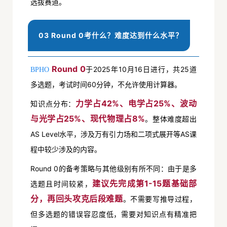
选拔赛道。
03 Round 0考什么？难度达到什么水平？
Round 0
于2025年10月16日进行，共25道
BPHO
多选题，考试时间60分钟，不允许使用计算器。
力学占42%、电学占25%、波动
知识点分布：
与光学占25%、现代物理占8%
。整体难度超出
AS Level水平，涉及万有引力场和二项式展开等AS课
程中较少涉及的内容。
Round 0的备考策略与其他级别有所不同：由于是多
建议先完成第1-15题基础部
选题且时间较紧，
分，再回头攻克后段难题
。不需要写推导过程，
但多选题的错误容忍度低，需要对知识点有精准把