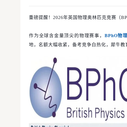
重磅提醒！2026年英国物理奥林匹克竞赛（B
作为全球含金量顶尖的物理赛事，
BPhO物
地，名额大幅收紧，备考竞争白热化，
犀牛教