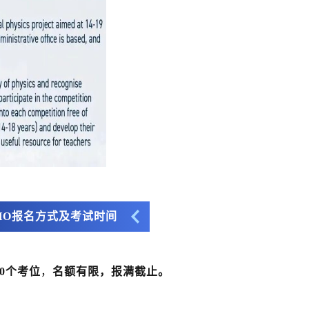
BPHO报名方式及考试时间
00个考位
，
名额有限，报满截止。