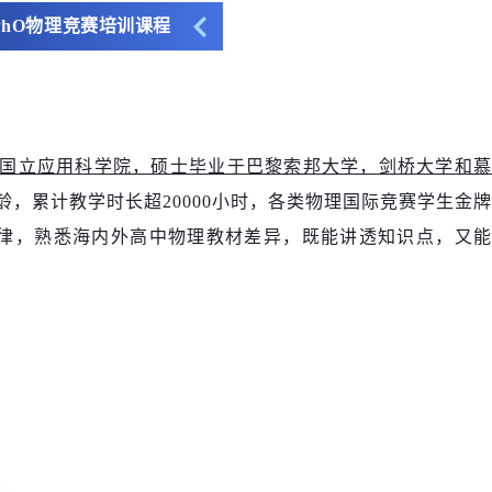
PhO物理竞赛培训课程
国立应用科学院，硕士毕业于巴黎索邦大学，剑桥大学和
龄，累计教学时长超20000小时，各类物理国际竞赛学生金牌
规律，熟悉海内外高中物理教材差异，既能讲透知识点，又