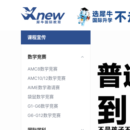
课程宣传
数学竞赛
AMC8数学竞赛
AMC10/12数学竞赛
AIME数学邀请赛
袋鼠数学竞赛
G1-G6数学竞赛
G6-G12数学竞赛