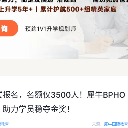
式报名，名额仅3500人！犀牛BPHO
，助力学员稳夺金奖！
际教育
来源：
犀牛国际教育