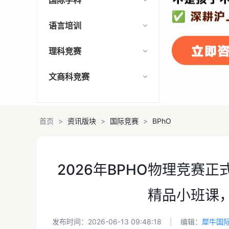
国际学科
语言培训
理科竞赛
文商科竞赛
首页
>
资讯版块
>
国际竞赛
>
BPhO
2026年BPHO物理竞赛正
精品小班课
发布时间：2026-06-13 09:48:18
|
编辑：
犀牛国