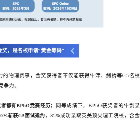
金奖，是名校申请“黄金筹码”
响力的物理赛事，金奖获得者不仅能获得牛津、剑桥等G5名校
请竞争力。
；同等成绩下，BPhO获奖者的牛剑
者都有BPhO竞赛经历
，85%成功录取英美顶尖理工院校，含金
90%斩获G5面试邀约