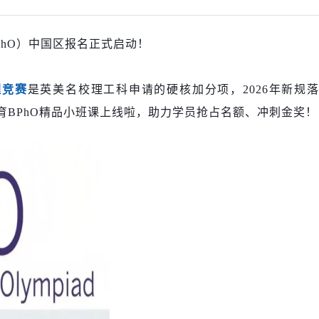
PhO）中国区报名正式启动！
理竞赛
是英美名校理工科申请的硬核加分项，2026年新规
育
BPhO精品小班课上线啦，助力学员抢占名额、冲刺金奖！