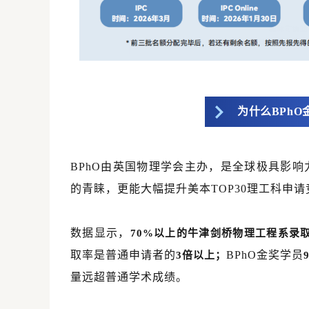
为什么BPhO
BPhO由英国物理学会主办，是全球极具影
的青睐，更能大幅提升美本TOP30理工科申
数据显示，
70%以上的牛津剑桥物理工程系录取
取率是普通申请者的
BPhO金奖学员
3倍以上；
量远超普通学术成绩。