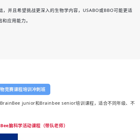
，并且希望挑战更深入的生物学内容，USABO或BBO可能更适
础和应用能力。
生物竞赛课程培训冲刺班
nBee junior和Brainbee senior培训课程，适合不同年级、不
ainBee脑科学活动课程（带队老师）