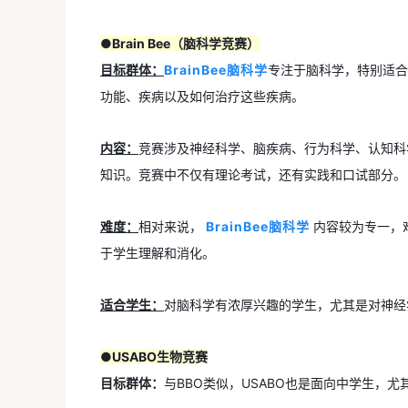
●Brain Bee（脑科学竞赛）
目标群体：
BrainBee脑科学
专注于脑科学，特别适合
功能、疾病以及如何治疗这些疾病。
内容：
竞赛涉及神经科学、脑疾病、行为科学、认知科
知识。竞赛中不仅有理论考试，还有实践和口试部分。
难度：
相对来说，
BrainBee脑科学
内容较为专一，难
于学生理解和消化。
适合学生：
对脑科学有浓厚兴趣的学生，尤其是对神经
●USABO生物竞赛
目标群体：
与BBO类似，USABO也是面向中学生，