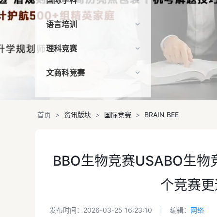
国际学科
语言培训
理科竞赛
文商科竞赛
首页
>
资讯版块
>
国际竞赛
>
BRAIN BEE
BBO生物竞赛USABO生物
个竞赛更
发布时间：2026-03-25 16:23:10
|
编辑：
网络