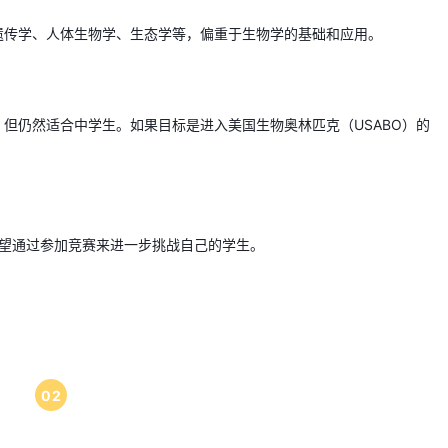
、遗传学、人体生物学、生态学等，偏重于生物学的基础和应用。
，但仍然适合中学生。如果目标是进入美国生物奥林匹克（USABO）的
望通过参加竞赛来进一步挑战自己的学生。
0
2