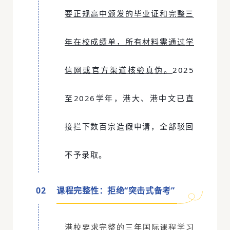
要正规高中颁发的毕业证和完整三
年在校成绩单，所有材料需通过
学
信网
或官方渠道核验真伪。
2025
至2026学年，港大、港中文已直
接拦下数百宗造假申请，全部驳回
不予录取。
0
2
课程完整性：拒绝“突击式备考”
港校要求完整的三年国际课程学习