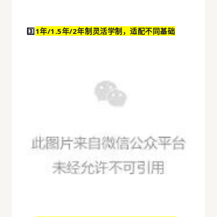
3️⃣
1年/1.5年/2年制灵活学制，适配不同基础