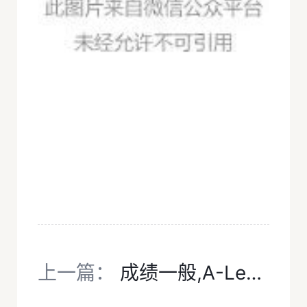
上一篇：
成绩一般,A-Level该怎么选课?全套选课攻略,帮孩子高效提分、冲刺名校,详解犀牛课程亮点