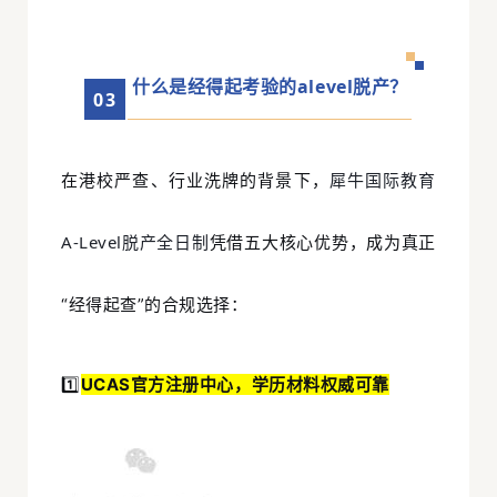
什么是经得起考验的alevel脱产？
0
3
犀牛国际教育
在港校严查、行业洗牌的背景下，
A-Level脱产全日制
凭借五大核心优势，成为真正
“经得起查”的合规选择：
1️⃣
UCAS官方注册中心，学历材料权威可靠