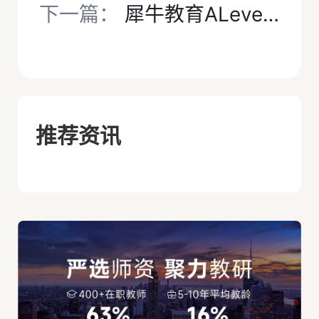
下一篇：
犀牛教育ALevel脱产培训：6-7月入学，1/2年制课程冲刺牛剑
推荐资讯