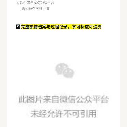
2️⃣
完整学籍档案与过程记录，学习轨迹可追溯