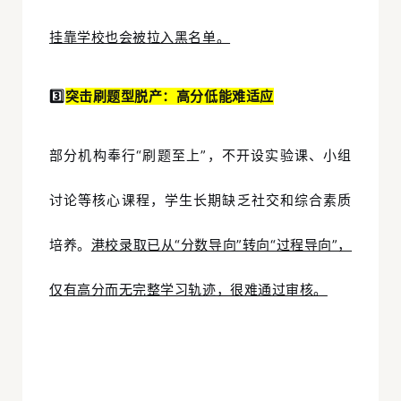
挂靠学校也会被拉入黑名单。
3️⃣
突击刷题型脱产：高分低能难适应
部分机构奉行“刷题至上”，不开设实验课、小组
讨论等核心课程，学生长期缺乏社交和综合素质
培养。
港校录取已从“分数导向”转向“过程导向”，
仅有高分而无完整学习轨迹，很难通过审核。