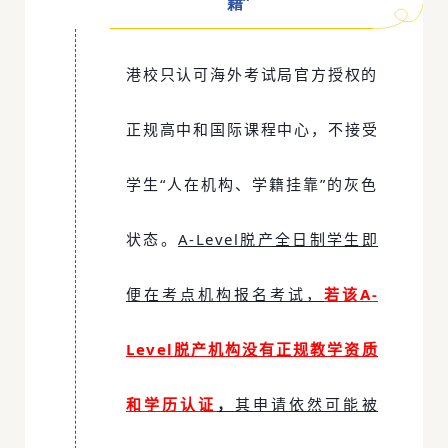
籍”
港校只认可海外考试局官方授权的
正规高中和
国际课程中心
，不接受
学生“人在机构、学籍挂靠”的灰色
状态。
A-Level脱产全日制学生即
便在考点机构报名考试，
若该A-
Level脱产机构没有正规教学资质
和学历认证
，
其申请依然可能被