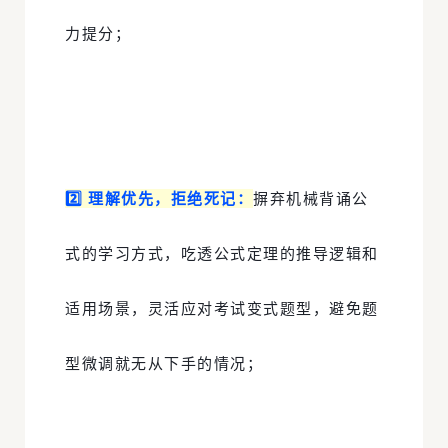
力提分；
2️⃣
理解优先，拒绝死记
：
摒弃机械背诵公
式的学习方式，吃透公式定理的推导逻辑和
适用场景，灵活应对考试变式题型，避免题
型微调就无从下手的情况；