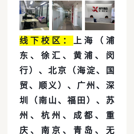
线下校区：
上海（浦
东、徐汇、黄浦、闵
行）、北京（海淀、国
贸、顺义）、广州、深
圳（南山、福田）、苏
州、杭州、成都、重
庆、南京、青岛、无