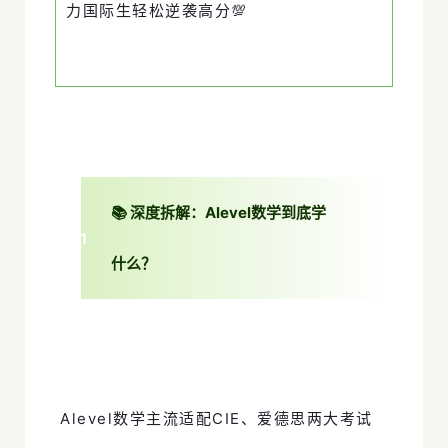
力国际生轻松逆袭高分💯
📚 深度拆解：Alevel数学到底学
0
1
什么？
Alevel数学主流适配CIE、爱德思两大考试