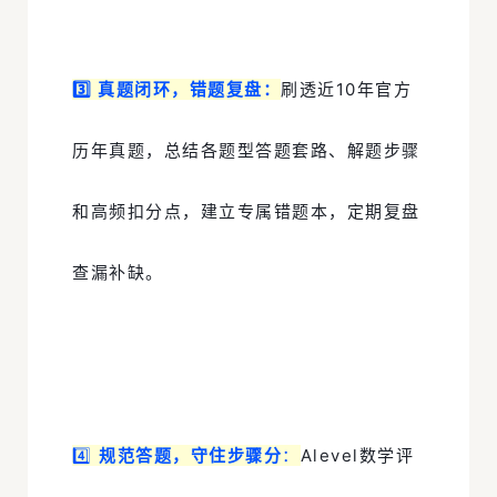
3️⃣
真题闭环，错题复盘
：
刷透近10年官方
历年真题，总结各题型答题套路、解题步骤
和高频扣分点，建立专属错题本，定期复盘
查漏补缺。
4️⃣
规范答题，守住步骤分
：
Alevel数学评