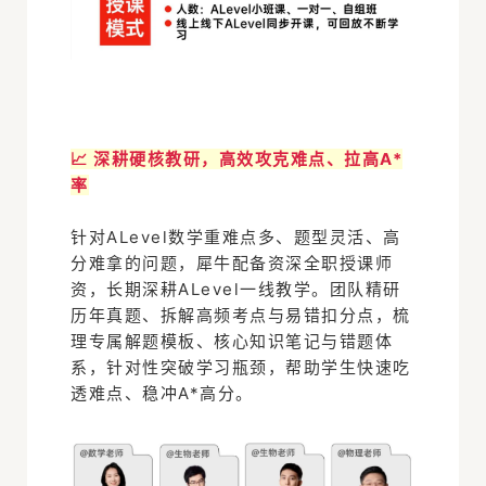
📈
深耕硬核教研，高效攻克难点、拉高A*
率
针对ALevel数学重难点多、题型灵活、高
分难拿的问题，犀牛配备资深全职授课师
资，长期深耕ALevel一线教学。团队精研
历年真题、拆解高频考点与易错扣分点，梳
理专属解题模板、核心知识笔记与错题体
系，针对性突破学习瓶颈，帮助学生快速吃
透难点、稳冲A*高分。