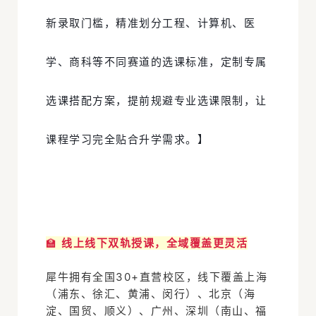
新录取门槛，精准划分工程、计算机、医
学、商科等不同赛道的选课标准，定制专属
选课搭配方案，提前规避专业选课限制，让
课程学习完全贴合升学需求。】
🏫
线上线下双轨授课，全域覆盖更灵活
犀牛拥有全国30+直营校区，线下覆盖上海
（浦东、徐汇、黄浦、闵行）、北京（海
淀、国贸、顺义）、广州、深圳（南山、福