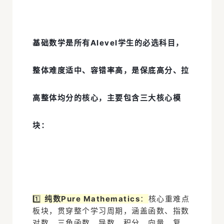
基础数学是所有Alevel学生的必选科目，
整体难度适中、容错率高，是保底高分、拉
高整体均分的核心，主要包含三大核心模
块：
1️⃣
纯数Pure Mathematics
：
核心重难点
板块，贯穿整个学习周期，涵盖函数、指数
对数、三角函数、导数、积分、向量、复