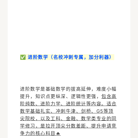
✅ 进阶数学（名校冲刺专属，加分利器）
进阶数学是基础数学的拔高延伸，难度小幅
提升，知识点更纵深、逻辑性更强，
包含高
阶纯数、进阶力学、进阶统计等内容。适合
数学基础扎实、冲刺牛津、剑桥、G5等顶
尖院校，以及工科、金融、数学类专业的同
学修习，是拉开顶尖分数差距、提升申请竞
争力的核心科目🔥