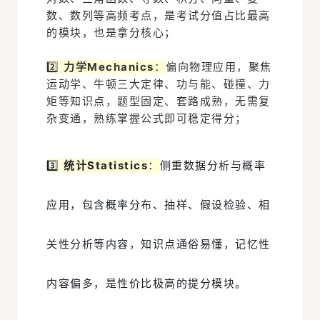
数、数列等高频考点，是考试分值占比最高
的模块，也是拿分核心；
2️⃣
力学Mechanics
：
偏向物理应用，聚焦
运动学、牛顿三大定律、功与能、碰撞、力
矩等知识点，题型固定、套路成熟，无需复
杂变通，熟练掌握公式即可稳定得分；
3️⃣
统计Statistics
：
侧重数据分析与概率
应用，包含概率分布、抽样、假设检验、相
关性分析等内容，知识点通俗易懂，记忆性
内容偏多，是性价比极高的提分模块。