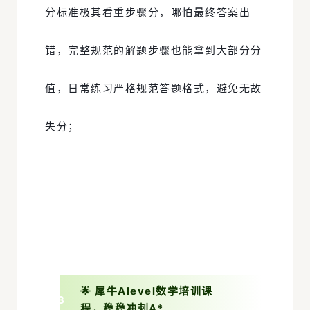
分标准极其看重步骤分，哪怕最终答案出
错，完整规范的解题步骤也能拿到大部分分
值，日常练习严格规范答题格式，避免无故
失分；
🌟 犀牛Alevel数学培训课
0
3
程，稳稳冲刺A*