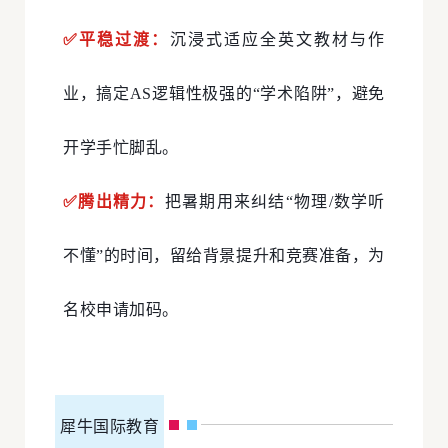
✅平稳过渡：
沉浸式适应全英文教材与作
业，搞定AS逻辑性极强的“学术陷阱”，避免
开学手忙脚乱。
✅腾出精力：
把暑期用来纠结“物理/数学听
不懂”的时间，留给背景提升和竞赛准备，为
名校申请加码。
犀牛国际教育