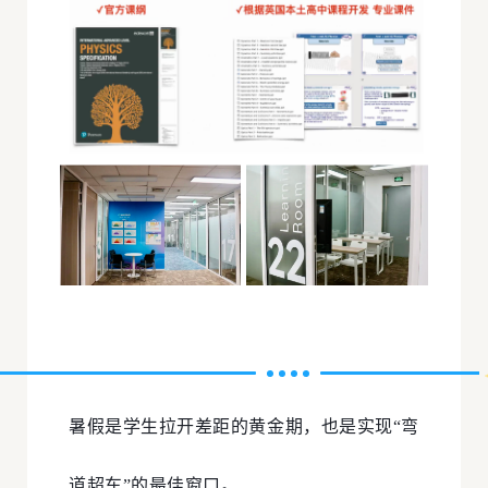
暑假是学生拉开差距的黄金期，也是实现“弯
道超车”的最佳窗口。