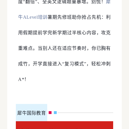
度“翻倍”、全英文逻辑题量暴增。别慌！
犀
牛ALevel培训
暑期先修班助你抢占先机：利
用假期提前学完新学期过半核心内容，攻克
重难点。当别人还在适应节奏时，你已胸有
成竹，开学直接进入“复习模式”，轻松冲刺
A*！
犀牛国际教育