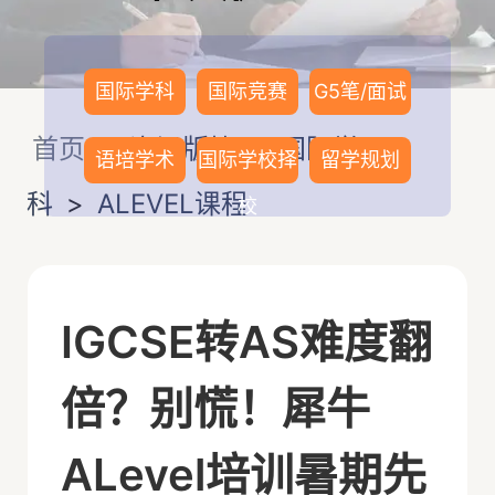
国际学科
国际竞赛
G5笔/面试
首页
>
资讯版块
>
国际学
语培学术
国际学校择
留学规划
科
>
ALEVEL课程
校
IGCSE转AS难度翻
倍？别慌！犀牛
ALevel培训暑期先