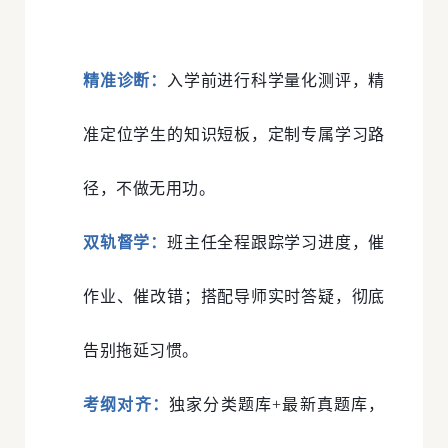
精准诊断：
入学前进行科学量化测评，精
准定位学生的知识短板，定制专属学习路
径，不做无用功。
双轨督学：
班主任全程跟踪学习进度，催
作业、催改错；搭配导师实时答疑，彻底
告别拖延习惯。
考纲对齐：
独家分类题库+最新真题库，