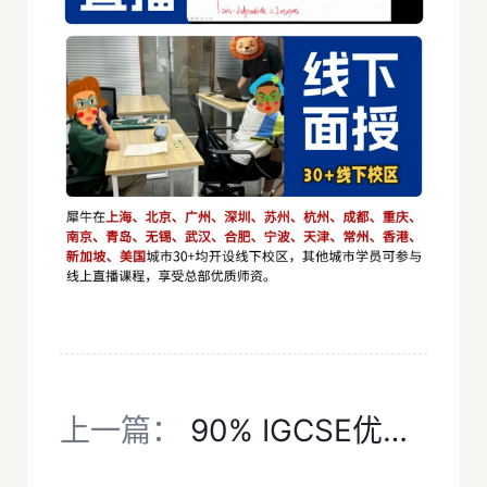
上一篇：
90% IGCSE优等生都踩的雷！IG全科 A*，学A-Level却频繁不及格，犀牛ALevel培训课程带你精准破局！