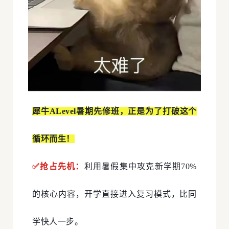
犀牛ALevel暑期先修班，正是为了打破这个
循环而生！
✅抢占先机：
利用暑假集中攻克新学期70%
的核心内容，开学直接进入复习模式，比同
学快人一步。