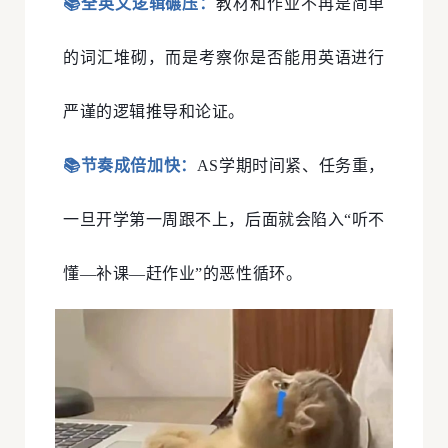
📚全英文逻辑碾压：
教材和作业不再是简单
的词汇堆砌，而是考察你是否能用英语进行
严谨的逻辑推导和论证。
📚节奏成倍加快：
AS学期时间紧、任务重，
一旦开学第一周跟不上，后面就会陷入“听不
懂—补课—赶作业”的恶性循环。