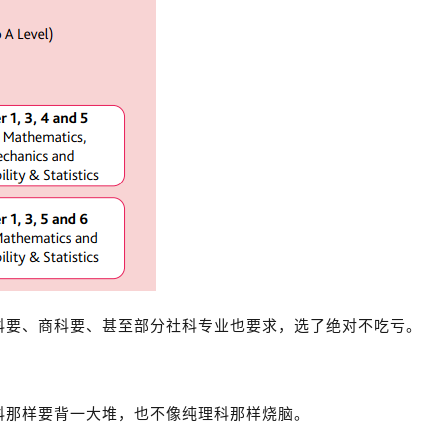
科要、商科要、甚至部分社科专业也要求，选了绝对不吃亏。
科那样要背一大堆，也不像纯理科那样烧脑。