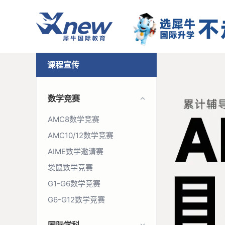
课程宣传
数学竞赛
AMC8数学竞赛
AMC10/12数学竞赛
AIME数学邀请赛
袋鼠数学竞赛
G1-G6数学竞赛
G6-G12数学竞赛