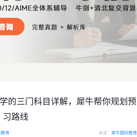
最好学的三门科目详解，犀牛帮你规划预
习路线
际教育
来源：
犀牛国际教育