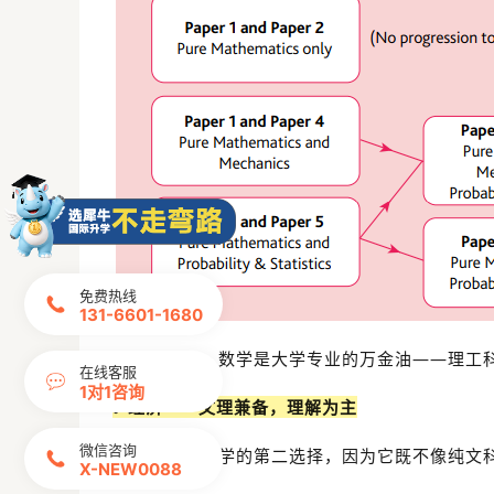
免费热线
131-6601-1680
更重要的是，数学是大学专业的万金油——理工
在线客服
1对1咨询
✅经济——文理兼备，理解为主
微信咨询
经济是很多同学的第二选择，因为它既不像纯文
X-NEW0088