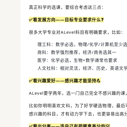
真正科学的选课，要综合考虑这三点：
✅看发展方向——目标专业要求什么❓
很多大学专业对ALevel科目有明确要求，比如：
理工科：数学必选，物理/化学/计算机至少
商科：数学强烈推荐，经济/商务选其一
医学：化学必选，生物+数学通常也要求
人文社科：相对灵活，经济、历史、英语文
✅看兴趣爱好——感兴趣才能坚持💪
ALevel要学两年，选一门自己完全不感兴趣的
比如你明明喜欢文科，为了好学硬选物理，最后
感兴趣的科目，才有动力学下去，也更容易出高
✅看出分率——选自己有把握拿高分的💡