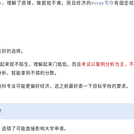
么多，理解了原理，做题就不难。而且经济的
essay写作
有固定
。
友好的选择。
听起来就不陌生，理解起来门槛低。而且
考试以案例分析为主，不
分析，就能拿到不错的分数。
商科专业可能更偏好经济，选之前最好查一下目标学校的要求。
学
，选错了可能直接影响大学申请。