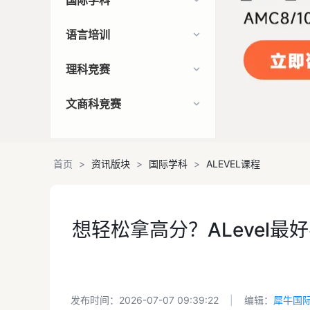
国际学科
语言培训
理科竞赛
文商科竞赛
首页
>
资讯版块
>
国际学科
>
ALEVEL课程
想轻松拿高分？ALevel
发布时间：2026-07-07 09:39:22
|
编辑：
犀牛国