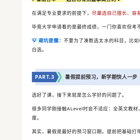
在满足专业要求的前提下，
尽量选自己擅长、容
毕竟大学申请看的是最终成绩，一门你喜欢但考
💡 避坑提醒：
不要为了凑数选太水的科目，比如
白选。
PART.
3
暑假提前预习，新学期快人一步
选好了课，接下来就是怎么学好的问题了。
很多同学刚接触ALevel时会不适应：全英文教
度。
其实，暑假是最好的预习窗口期。提前把基础打