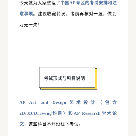
今天
就为大家整理了
中国AP考区的考试安排和注
意事项
。建议收藏转发，考前再核对一遍，做到
万无一失！
考试形式与科目说明
AP Art and Design艺术设计（
包含
2D/3D/Drawing科目）和AP Research学术论
文
，这些科目不开设线下考试。