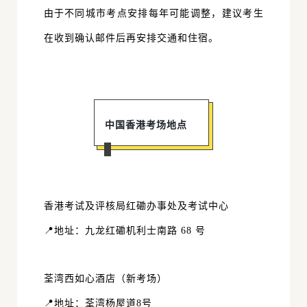
由于不同城市考点安排每年可能调整，建议考生
在收到确认邮件后再安排交通和住宿。
中国香港考场地点
香港考试及评核局红磡办事处及考试中心
📍地址：九龙红磡机利士南路 68 号
荃湾西如心酒店（新考场）
📍地址：荃湾杨屋道8号