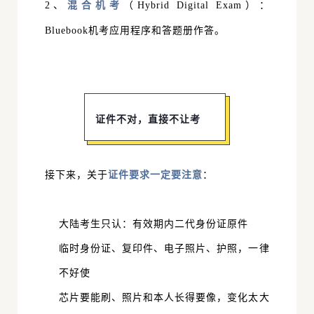
2、
混合机考
（Hybrid Digital Exam）：
Bluebook机考应用程序和答题册作答。
证件不对，直接不让考
接下来，关于
证件要求一定要注意
：
大陆考生只认：
有效期内二代身份证原件
临时身份证、复印件、电子照片、护照，一律
不好使
芯片要能刷、照片和本人长得要像，变化太大