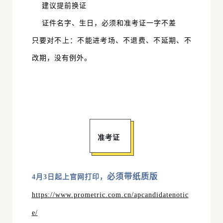
建议提前换证
证件名字、生日，必须和准考证
一字不差
只要对不上：
不能进考场、不退费、不延期、不
改期
，没有例外。
准考证
必须带纸质版
4月3日起上官网打印，
https://www.prometric.com.cn/apcandidatenotic
e/