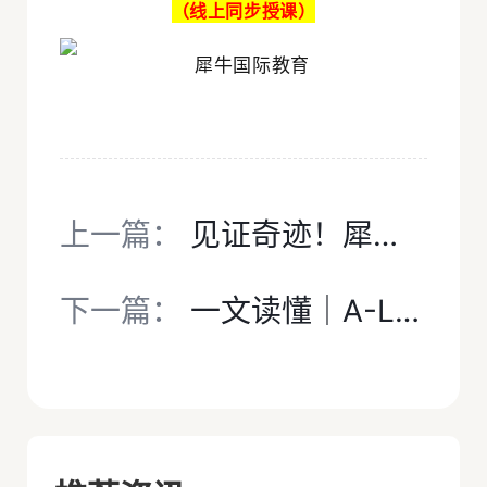
（线上同步授课）
上一篇：
见证奇迹！犀牛AP辅导培训课程，提供全科辅导，资深老师全程护航！
下一篇：
一文读懂｜A-Level/AP两大国际课程区别与优势