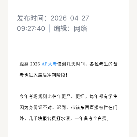
发布时间：2026-04-27
09:27:40
|
编辑：
网络
距离 2026
AP大考
仅剩几天时间，
各位考生的备
考也进入最后冲刺阶
段！
今年考场规则比往年更严、更细，每年都有学生
因为
身份证不对、迟到、带错东西
直接被拦在门
外，几千块报名费打水漂，一年备考全白费。