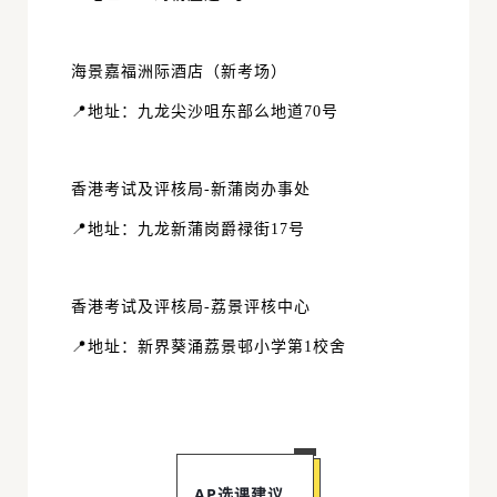
海景嘉福洲际酒店（新考场）
📍地址：九龙尖沙咀东部么地道70号
香港考试及评核局-新蒲岗办事处
📍地址：九龙新蒲岗爵禄街17号
香港考试及评核局-荔景评核中心
📍地址：新界葵涌荔景邨小学第1校舍
AP选课建议