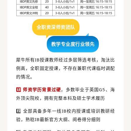
全职资深师资团队
教学专业度行业领先
犀牛所有IB授课教师经过多层筛选考核，淘汰比
例高，全职固定授课，不存在兼职代课临时调配
的情况。
1️⃣ 师资学历背景过硬
，多数毕业于英国G5、海
外顶尖院校，拥有完整本科及硕士学术履历
2️⃣ 全部具备多年一线IB校内授课或培训教研经
验，熟稔IB最新官方大纲、阅卷得分细则