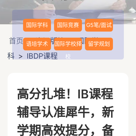
国际学科
国际竞赛
G5笔/面试
首页
>
资讯版块
>
国际学
语培学术
国际学校择
留学规划
科
>
IBDP课程
校
高分扎堆！IB课程
辅导认准犀牛，新
学期高效提分，备