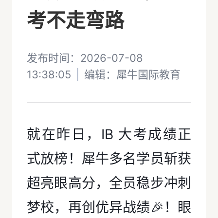
考不走弯路
发布时间：2026-07-08
13:38:05
|
编辑：
犀牛国际教育
就在昨日，IB 大考成绩正
式放榜！犀牛多名学员斩获
超亮眼高分，全员稳步冲刺
梦校，再创优异战绩🎉！眼