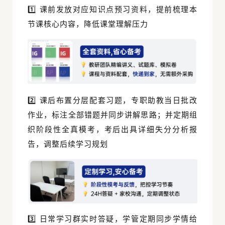
1️⃣ 课前发放对应知识点预习资料，提前梳理本
节课核心内容，降低课堂理解压力
2️⃣ 课后布置分层配套习题，专职助教当日批改
作业，标注全部错题并同步讲解思路；并
定期组
织阶段性全真模考，考后出具详细失分分析报
告，调整后续学习规划
3️⃣ 日常学习群实时答疑，学管定期同步学情给