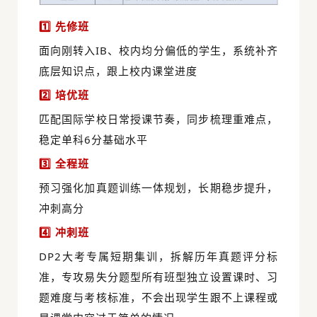
1️⃣ 先修班
面向刚转入IB、校内均分偏低的学生，系统补齐
底层知识点，跟上校内课堂进度
2️⃣ 培优班
匹配国际学校日常授课节奏，同步梳理重难点，
稳定单科6分基础水平
3️⃣ 全程班
预习强化加真题训练一体规划，长期稳步提升，
冲刺高分
4️⃣ 冲刺班
DP2大考专属短期集训，拆解历年真题评分标
准，专攻易失分题型所有班型独立设置课时、习
题难度与考核标准，不会出现学生跟不上课程或