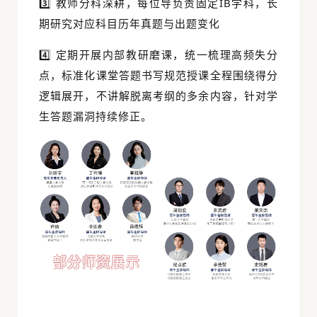
3️⃣ 教师分科深耕，每位导负责固定IB学科，长
期研究对应科目历年真题与出题变化
4️⃣ 定期开展内部教研磨课，统一梳理高频失分
点，标准化课堂答题书写规范授课全程围绕得分
逻辑展开，不讲解脱离考纲的多余内容，针对学
生答题漏洞持续修正。
部分师资展示