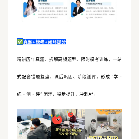
✅
真题+模考+闭环提分
精讲历年真题、拆解高频题型、限时模考训练，一站
式配套错题复盘、课后巩固、阶段测评，形成 “学 -
练 - 测 - 评” 闭环，稳步提升，冲刺A*。