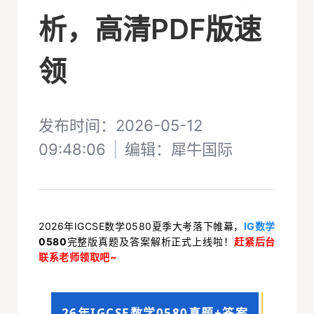
析，高清PDF版速
领
发布时间：2026-05-12
09:48:06
|
编辑：
犀牛国际
2026年IGCSE数学0580夏季大考落下帷幕，
IG数学
0580
完整版真题及答案解析正式上线啦！
赶紧后台
联系老师领取吧~
26年IGCSE数学0580真题+答案