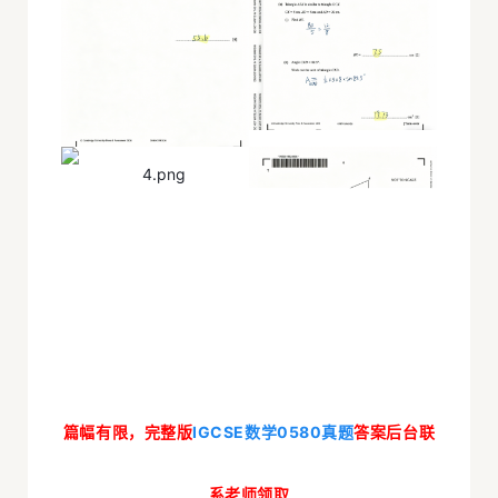
篇幅有限，完整版
IGCSE数学0580真题
答案
后台联
系老师领取