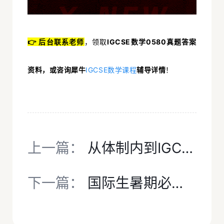
👉 后台联系老师
，领取
IGCSE数学0580真题答案
资料，或咨询犀牛
IGCSE数学课程
辅导详情
！
上一篇：
从体制内到IGCSE课程，如何无缝衔接？犀牛IGCSE暑期先修培训班带你“换道超车”!
下一篇：
国际生暑期必备：IGCSE+雅思双向突破，顺畅衔接新学期，犀牛IGCSE课程培训集训班火热招生