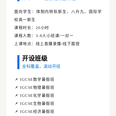
面向学生：体制内转轨新生、八升九、国际学
校高一新生
课程时长：20小时
课程人数：3-8人小班课/一对一
上课地点：线上直播录播/线下面授
开设班级
全科覆盖，滚动开班
📌 IGCSE数学暑假班
📌 IGCSE物理暑假班
📌 IGCSE化学暑假班
📌 IGCSE生物暑假班
📌 IGCSE经济暑假班