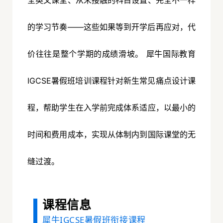
全英文课堂、从未接触的科目设置、完全不一样
的学习节奏——这些如果等到开学后再应对，代
价往往是整个学期的成绩滑坡。
犀牛国际教育
IGCSE暑假班培训课程
针对新生常见痛点设计课
程，帮助学生在入学前完成体系适应，以最小的
时间和费用成本，实现从体制内到国际课堂的无
缝过渡。
课程信息
犀牛
IGCSE
暑假班衔接课程