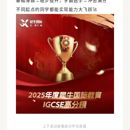
基础薄弱→稳步提升，学霸选手→冲击满分
不同起点的同学都能实现能力大飞跃🚀
上下滚动查看高分学员喜报