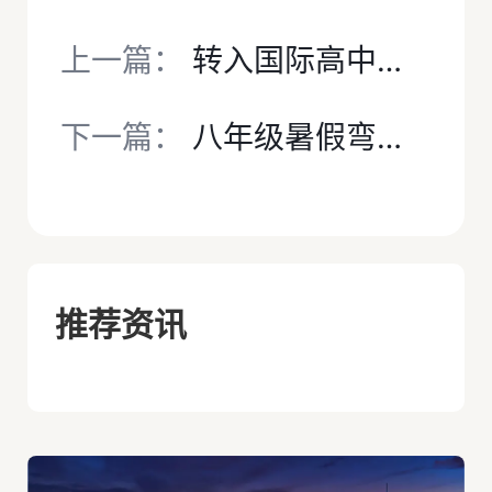
上一篇：
转入国际高中必看！IGCSE教材电子PDF版速领，备考不走弯路
下一篇：
八年级暑假弯道超车！犀牛IGCSE培训暑期班全科开课，30+校区同步开班
推荐资讯