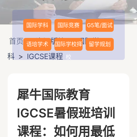
国际学科
国际竞赛
G5笔/面试
首页
>
资讯版块
>
国际学
语培学术
国际学校择
留学规划
科
>
IGCSE课程
校
犀牛国际教育
IGCSE暑假班培训
课程：如何用最低