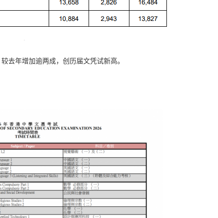
，较去年增加逾两成，创历届文凭试新高。