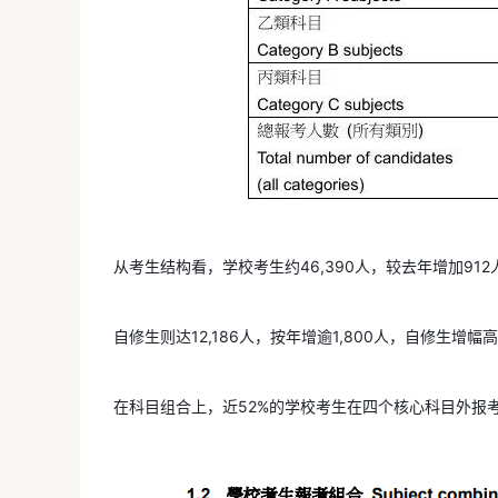
从考生结构看，学校考生约46,390人，较去年增加912
自修生则达12,186人，按年增逾1,800人，自修生增幅高
在科目组合上，近52%的学校考生在四个核心科目外报