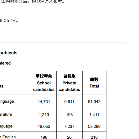
生物紧随其后，约1.64万人报考。
,052人。