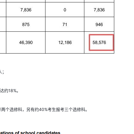
人；
达约18%。
考两个选修科，另有约40%考生报考三个选修科。