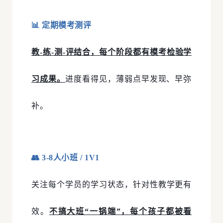
📊 定期模考测评
教-练-测-评结合，每个阶段都有模考检验学
习成果。
进度看得见，薄弱点早发现、早弥
补。
👥 3-8人小班 / 1V1
关注每个学员的学习状态，针对性教学更有
效。
不搞大班“一锅端”，每个孩子都被看