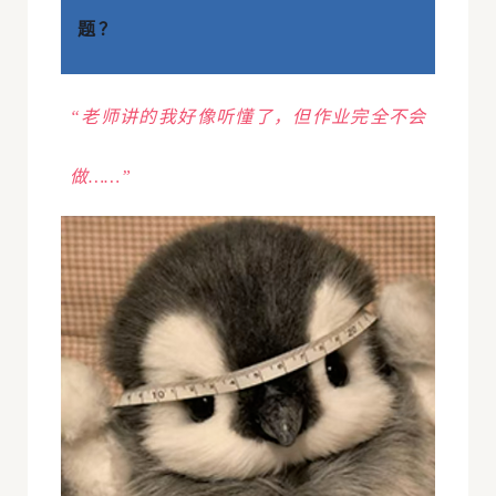
题？
“老师讲的我好像听懂了，但作业完全不会
做……”