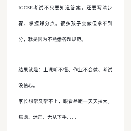
IGCSE考试不只要知道答案，还要写清步
骤、掌握踩分点。很多孩子会做但拿不到
分，就是因为不熟悉答题规范。
结果就是：上课听不懂、作业不会做、考试
没信心。
家长想帮又帮不上，眼看差距一天天拉大。
焦虑、迷茫、无从下手……