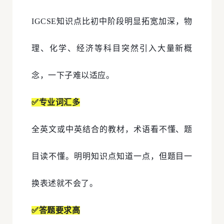
IGCSE知识点比初中阶段明显拓宽加深，物
理、化学、经济等科目突然引入大量新概
念，一下子难以适应。
✅专业词汇多
全英文或中英结合的教材，术语看不懂、题
目读不懂。明明知识点知道一点，但题目一
换表述就不会了。
✅答题要求高