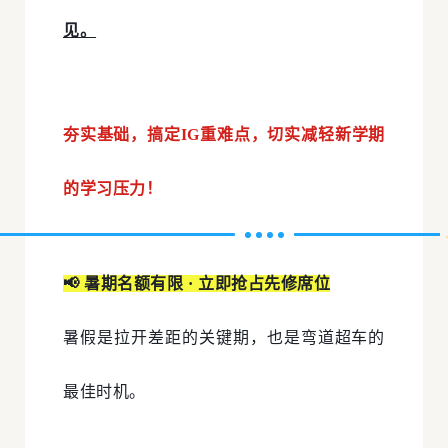
见。
夯实基础，搞定IG重难点，切实减轻新学期
的学习压力！
📢 暑期名额有限 · 立即抢占先修席位
暑假是拉开差距的关键期，也是弯道超车的
最佳时机。