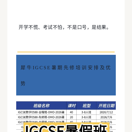
开学不慌、考试不怕，不是口号，是结果。
犀牛IGCSE暑期先修培训安排及优
势