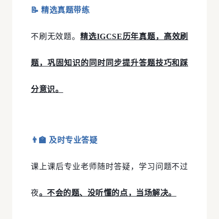
📝 精选真题带练
不刷无效题。
精选IGCSE历年真题，高效刷
题，巩固知识的同时同步提升答题技巧和踩
分意识。
👨‍🏫 及时专业答疑
课上课后专业老师随时答疑，学习问题不过
夜
。不会的题、没听懂的点，当场解决。