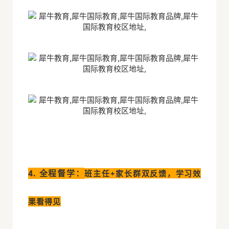
4. 全程督学：
班主任+家长群双反馈，学习效
果看得见