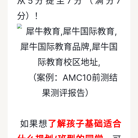
从5分提至7分（满分7
分）！
（案例：AMC10前测结
果测评报告）
如果想
了解孩子基础适合