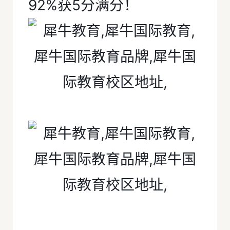
92%获5分满分！