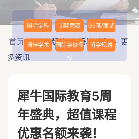
国际学科
国际竞赛
G5笔/面试
首页
>
资讯版块
>
语培学术
>
更
语培学术
国际学校择
留学规划
多资讯
校
犀牛国际教育5周
年盛典，超值课程
优惠名额来袭！