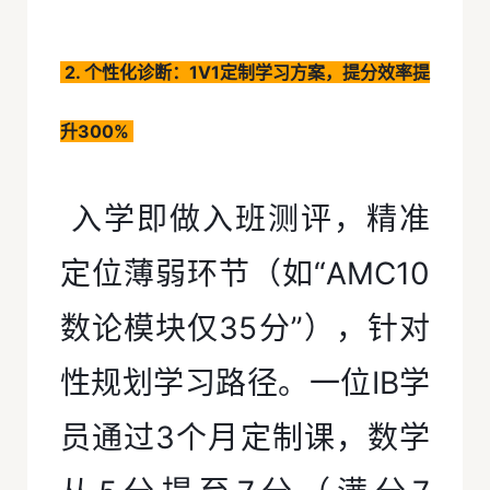
2. 个性化诊断：1V1定制学习方案，提分效率提
升300%
入学即做入班测评，精准
定位薄弱环节（如“AMC10
数论模块仅35分”），针对
性规划学习路径。一位IB学
员通过3个月定制课，数学