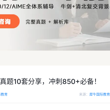
真题10套分享，冲刺850+必备！
际教育
来源：
犀牛国际教育