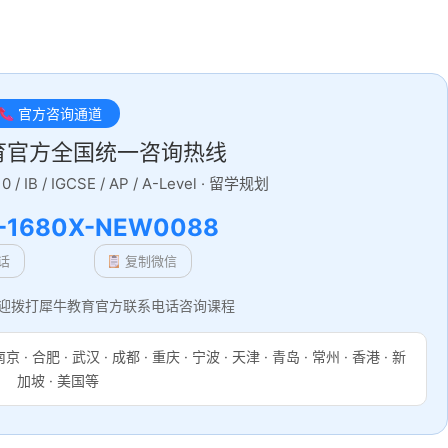
官方咨询通道
育官方全国统一咨询热线
/ IB / IGCSE / AP / A-Level · 留学规划
-1680
X-NEW0088
话
复制微信
迎拨打犀牛教育官方联系电话咨询课程
 · 合肥 · 武汉 · 成都 · 重庆 · 宁波 · 天津 · 青岛 · 常州 · 香港 · 新
加坡 · 美国等