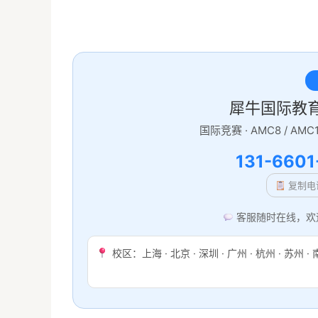
犀牛国际教
国际竞赛 · AMC8 / AMC10 
131-6601
复制电
客服随时在线，欢
校区：上海 · 北京 · 深圳 · 广州 · 杭州 · 苏州 · 南京