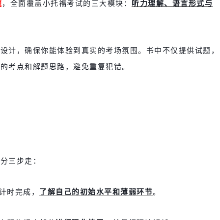
题
，全面覆盖小托福考试的三大模块：
听力理解、语言形式与
型设计，确保你能体验到真实的考场氛围。书中不仅提供试题，
题的考点和解题思路，避免重复犯错。
你分三步走：
计时完成，
了解自己的初始水平和薄弱环节
。