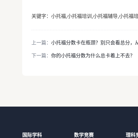
关键字：
小托福,小托福培训,小托福辅导,小托福
上一篇：
小托福分数卡在瓶颈？别只会看总分，
下一篇：
你的小托福分数为什么总卡着上不去？
国际学科
数学竞赛
理科