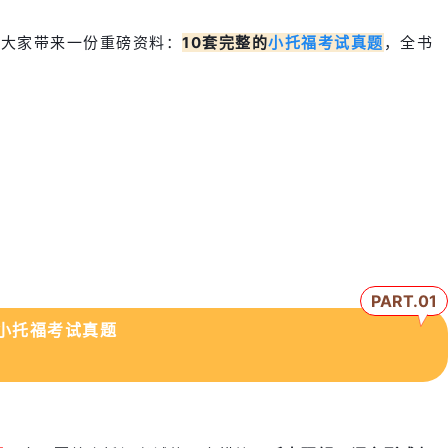
为大家带来一份重磅资料：
10套完整的
小托福考试真题
，全书
PART.0
1
小托福考试真题