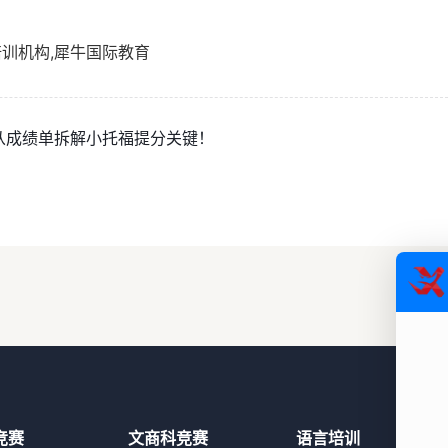
培训机构,犀牛国际教育
从成绩单拆解小托福提分关键！
竞赛
文商科竞赛
语言培训