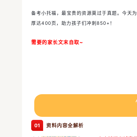
备考小托福，最宝贵的资源莫过于真题。今天
厚达400页，助力孩子们冲刺850+！
需要的家长文末自取~
0
1
资料内容全解析