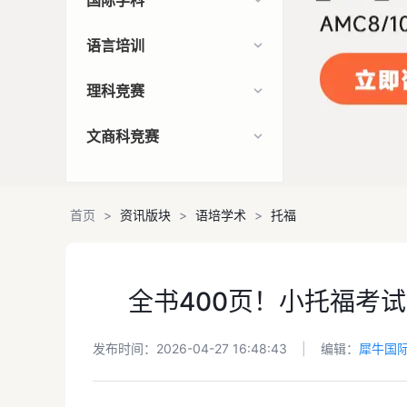
国际学科
语言培训
理科竞赛
文商科竞赛
首页
>
资讯版块
>
语培学术
>
托福
全书400页！小托福考试
发布时间：2026-04-27 16:48:43
|
编辑：
犀牛国