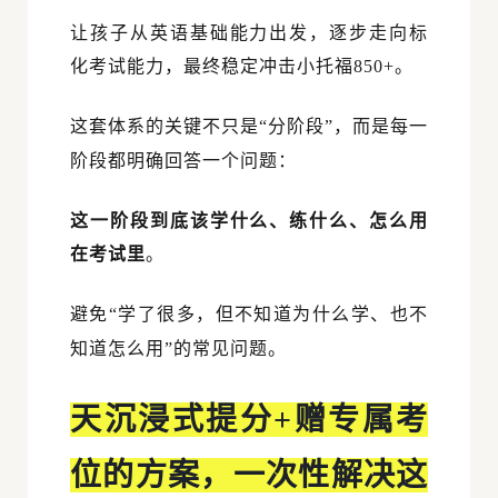
让孩子从英语基础能力出发，逐步走向标
化考试能力，最终稳定冲击小托福
850+
。
这套体系的关键不只是
“
分阶段
”
，而是每一
阶段都明确回答一个问题：
这一阶段到底该学什么、练什么、怎么用
在考试里
。
避免
“
学了很多，但不知道为什么学、也不
知道怎么用
”
的常见问题。
天沉浸式提分+赠专属考
位的方案，一次性解决这