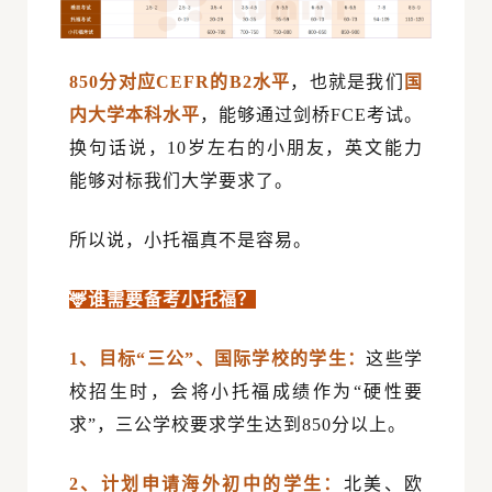
850分对应
CEFR
的B2水平
，也就是我们
国
内大学本科水平
，能够通过
剑桥FCE考试
。
换句话说，10岁左右的小朋友，英文能力
能够对标我们大学要求了。
所以说，小托福真不是容易。
🦌谁需要备考小托福？
1、目标“三公”、国际学校的学生：
这些学
校招生时，会将小托福成绩作为“硬性要
求”，
三公学校
要求学生达到850分以上。
2、计划申请海外初中的学生：
北美、欧