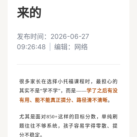
来的
发布时间：2026-06-27
09:26:48
|
编辑：
网络
很多家长在选择小托福课程时，最担心的
其实不是
“
学不学
”
，而是
——
学了之后有没
有用、能不能真正提分、路径清不清晰
。
尤其是面对
850+
这样的目标分数，单纯刷
题往往不够系统，孩子容易学得零散、提
分不稳定。