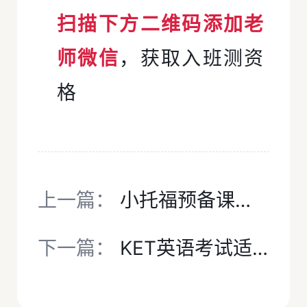
扫描下方二维码添加老
师微信
，获取入班测资
格
上一篇：
小托福预备课｜不考小托福，孩子就不需要学术英语吗？
下一篇：
KET英语考试适合几年级？3-5年级怎么准备？犀牛KET培训课程4-8人精品小班，暑期2个月通关