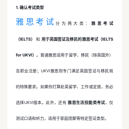
1. 确认考试类型
雅思考试
分为两大类：
雅思考试
（IELTS）
和
用于英国签证及移民的雅思考试（IELTS
for UKVI）
。普通雅思适用于留学、移民（除英国外）
及职业注册；UKVI雅思则专门满足英国签证与移民局
的特殊要求。如果你打算赴英留学、工作或定居，务必
选择UKVI版本。此外，还有
雅思生活技能类考试
，仅
测试口语和听力，适用于家庭团聚等特定签证类型。