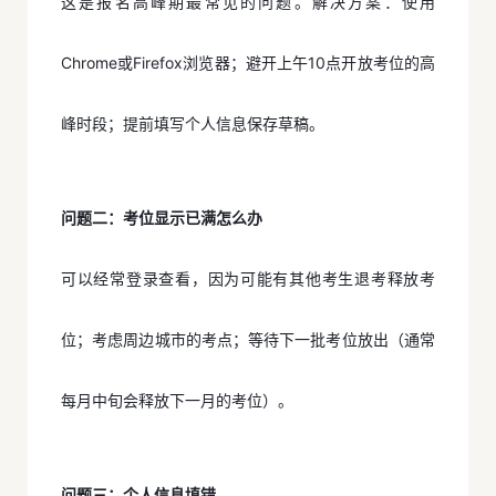
这是报名高峰期最常见的问题。解决方案：使用
Chrome或Firefox浏览器；避开上午10点开放考位的高
峰时段；提前填写个人信息保存草稿。
问题二：考位显示已满怎么办
可以经常登录查看，因为可能有其他考生退考释放考
位；考虑周边城市的考点；等待下一批考位放出（通常
每月中旬会释放下一月的考位）。
问题三：个人信息填错