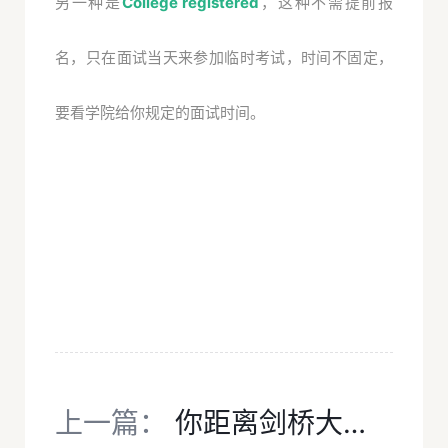
另一种是
College registered
，这种不需提前报
名，只在面试当天来参加临时考试，时间不固定，
要看学院给你规定的面试时间。
上一篇：
你距离剑桥大学经济专业，还有一个ECAA的距离