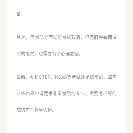
备。
其次，虽然部分面试前考试取消，但仍旧会有面试
时的笔试，也需要有个心理准备。
最后，剑桥STEP、NSAA等考试还是照常的，每年
这些也是申请竞争非常激烈的专业，需要考出好的
成绩才有竞争优势。