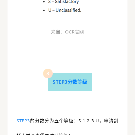
来自：OCR官网
0
3
STEP3
分数等级
STEP3
的分数分为五个等级：S 1 2 3 U，申请剑