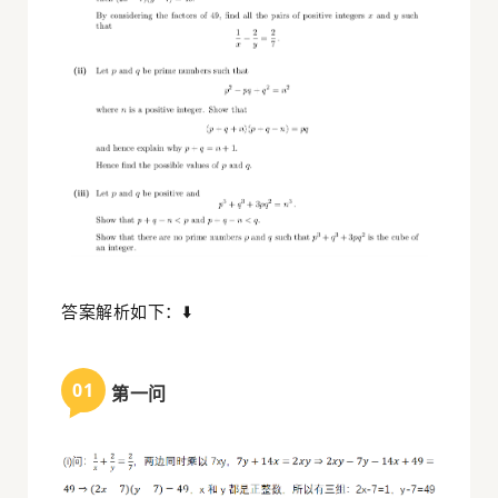
答案解析如下：⬇️
0
1
第一问