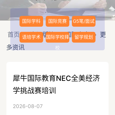
国际学科
国际竞赛
G5笔/面试
首页
>
资讯版块
>
国际竞赛
>
更
语培学术
国际学校择
留学规划
多资讯
校
更多资讯
犀牛国际教育NEC全美经济
学挑战赛培训
2026-08-07