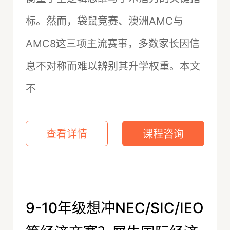
标。然而，袋鼠竞赛、澳洲AMC与
AMC8这三项主流赛事，多数家长因信
息不对称而难以辨别其升学权重。本文
不
查看详情
课程咨询
9-10年级想冲NEC/SIC/IEO