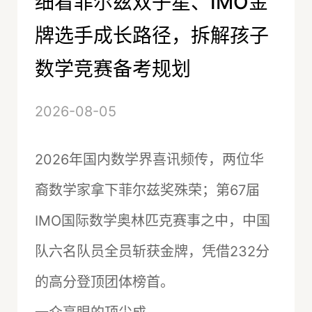
细看菲尔兹双子星、IMO金
牌选手成长路径，拆解孩子
数学竞赛备考规划
2026-08-05
2026年国内数学界喜讯频传，两位华
裔数学家拿下菲尔兹奖殊荣；第67届
IMO国际数学奥林匹克赛事之中，中国
队六名队员全员斩获金牌，凭借232分
的高分登顶团体榜首。