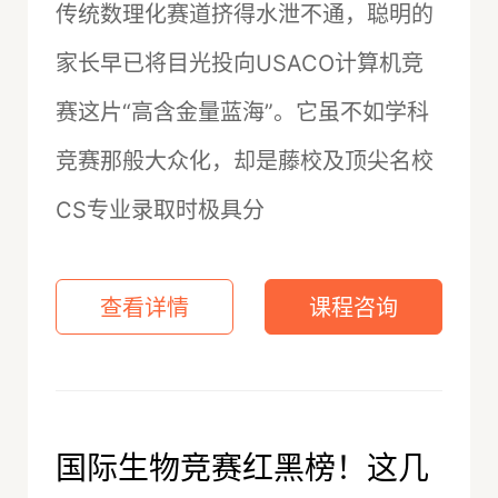
传统数理化赛道挤得水泄不通，聪明的
家长早已将目光投向USACO计算机竞
赛这片“高含金量蓝海”。它虽不如学科
竞赛那般大众化，却是藤校及顶尖名校
CS专业录取时极具分
查看详情
课程咨询
国际生物竞赛红黑榜！这几