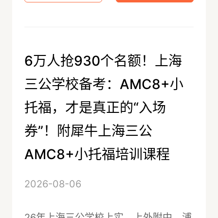
6万人抢930个名额！上海
三公学校备考：AMC8+小
托福，才是真正的“入场
券”！附犀牛上海三公
AMC8+小托福培训课程
2026-08-06
26年上海三公学校上实、上外附中、浦