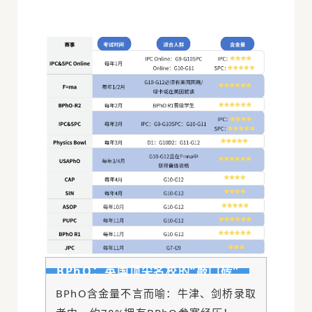
BPhO：英国顶尖名校的“敲门砖”
BPhO
含金量不言而喻：牛津、剑桥录取