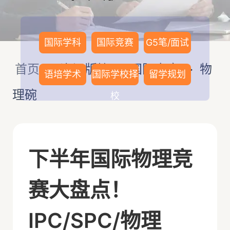
国际学科
国际竞赛
G5笔/面试
首页
>
资讯版块
>
国际竞赛
>
物
语培学术
国际学校择
留学规划
理碗
校
下半年国际物理竞
赛大盘点！
IPC/SPC/物理