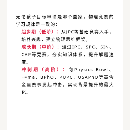
无论孩子目标申请是哪个国家，物理竞赛的
学习规律是一致的：
起步期（低阶）：
从
JPC
等基础竞赛入手，
培养兴趣，建立物理思维框架。
成长期（中阶）：
通过IPC、SPC、SIN、
CAP
等竞赛，夯实知识体系，提升解题速
度。
冲刺期（高阶）：
向Physics Bowl、
F=ma
、BPhO、PUPC、USAPhO等高含
金量赛事发起冲击，实现背景提升的最大
化。