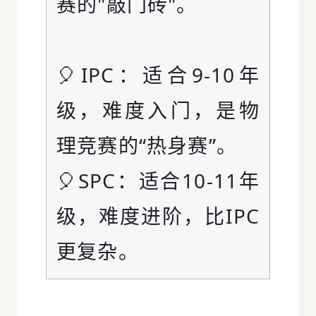
赛的"敲门砖"。
🎈IPC：适合9-10年
级，难度入门，是物
理竞赛的“热身赛”。
🎈
SPC：适合10-11年
级，难度进阶，比IPC
更复杂。