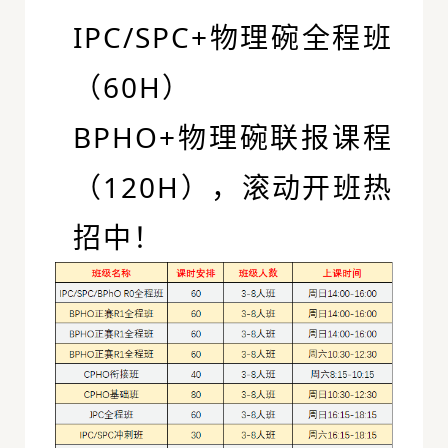
IPC/SPC+物理碗全程班
（60H）
BPHO+物理碗联报课程
（120H），滚动开班热
招中！