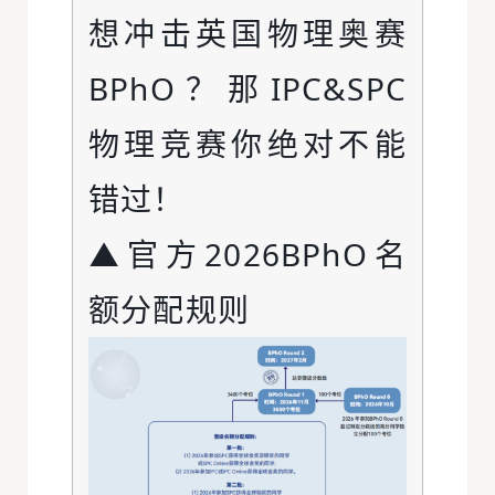
想冲击英国物理奥赛
BPhO？那IPC&SPC
物理竞赛你绝对不能
错过！
▲官方2026BPhO名
额分配规则