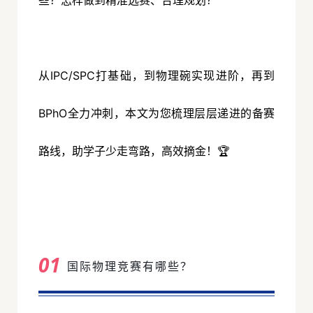
些？怎样做到精准选赛、合理规划？
从IPC/SPC打基础，到物理碗实现进阶，再到
BPhO全力冲刺，本文为您梳理层层递进的备赛
路线，助学子少走弯路，高效摘金！🏆
01
国际物理竞赛有哪些？