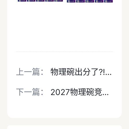
上一篇：
物理碗出分了?! 分数线出了吗？2026最新真题和答案解析等你领取！
下一篇：
2027物理碗竞赛改革后如何暑假备考？犀牛国际教育汇总物理碗真题/奖项含金量/培训课程