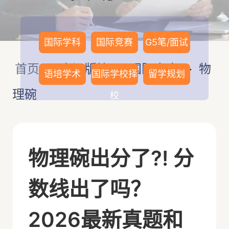
国际学科
国际竞赛
G5笔/面试
首页
>
资讯版块
>
国际竞赛
>
物
语培学术
国际学校择
留学规划
理碗
校
物理碗出分了?! 分
数线出了吗？
2026最新真题和