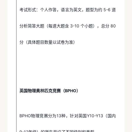
考试形式：个人作答，语言为英文，题型为约 5-6 道
分析简答大题（每道大题含 3-10 个小题），总分 80
分（具体题目数量以试卷为准）
英国物理奥林匹克竞赛（BPHO）
BPHO物理竞赛分为13种，针对英国Y10-Y13（国内
9-12年级）的学生开设了不同级别和类型。