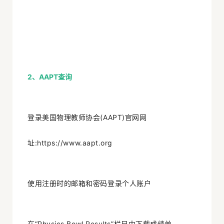
2、
AAPT
查询
登录美国物理教师协会(AAPT)官网网
址:https://www.aapt.org
使用注册时的邮箱和密码登录个人账户
在“Physics Bowl Results”栏目中下载成绩单