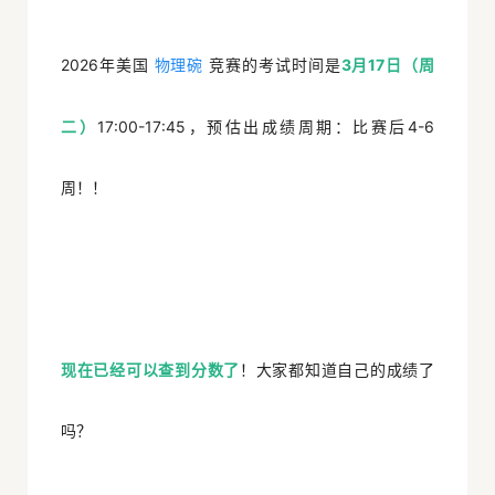
2026年美国
竞赛的考试时间是
3月17日（周
物理碗
二）
17:00-17:45，预估出成绩周期：比赛后
4-6
周
！！
现在已
经可以查到分数了
！大家都知道自己的成绩了
吗？