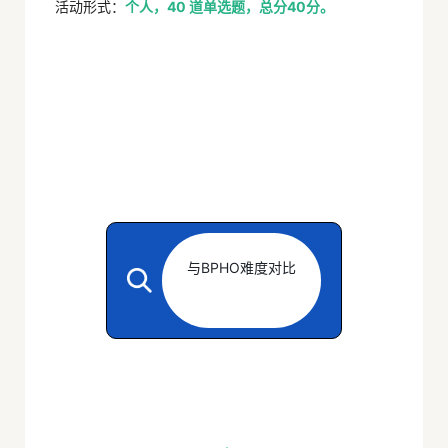
活动形式：
个人，40 道单选题，总分40分。
与
BPHO
难度对比