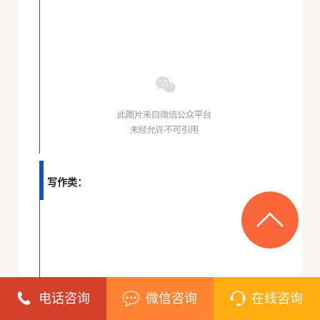
写作类：
电话咨询
微信咨询
在线咨询
John Locke论文写作竞赛