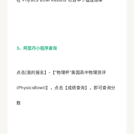
3、
阿思丹小程序
查询
点击[我的报名】-【“物理杯“美国高中物理测评
(PhysicsBowl)】，点击【成绩查询】，即可查询分
数