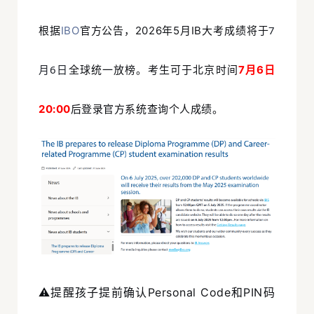
7
根据
IBO
官方公告，2026年5月IB大考成绩将于
月6日
全球统一放榜。考生可于北京时间
7月6日
20:00
后登录官方系统查询个人成绩。
⚠️提醒孩子提前确认Personal Code和PIN码