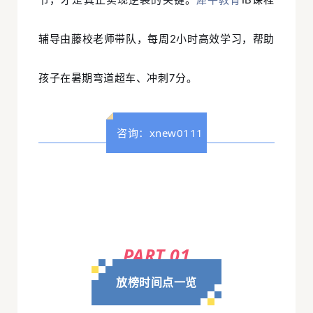
辅导由藤校老师带队，每周2小时高效学习，帮助
孩子在暑期弯道超车、冲刺7分。
咨询
：xnew0111
PART 01
放榜时间点一览