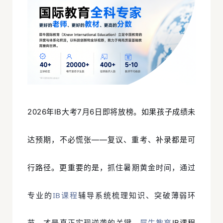
2026年IB大考7月6日即将放榜。如果孩子成绩未
达预期，不必慌张——复议、重考、补录都是可
抓住暑期黄金时间，通过
行路径。更重要的是，
专业的
IB课程
辅导系统梳理知识、突破薄弱环
节，才是真正实现逆袭的关键
。
犀牛教育
IB课程