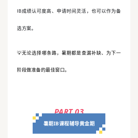
IB成绩认可度高、申请时间灵活，也可以作为备
选方案。
💡无论选择哪条路，暑期都是查漏补缺、为下一
阶段做准备的最佳窗口。
PART 03
暑期IB课程辅导黄金期