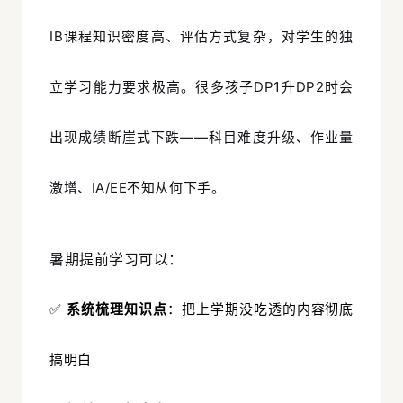
IB课程知识密度高、评估方式复杂，对学生的独
立学习能力要求极高。很多孩子DP1升DP2时会
出现成绩断崖式下跌——科目难度升级、作业量
激增、IA/EE不知从何下手。
暑期提前学习可以：
系统梳理知识点
：
✅
把上学期没吃透的内容彻底
搞明白