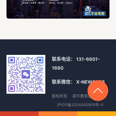
联系电话：
131-6601-
1680
联系微信：
X-NEW0088
版权所有
犀牛教育
备案号
沪ICP备2024045959号-4
沪公网安备31010402333891