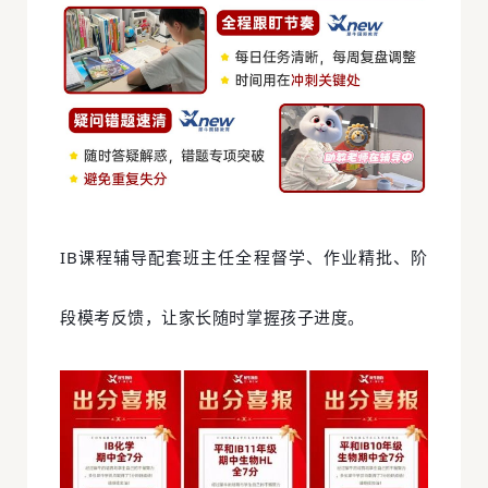
IB课程辅导配套班主任全程督学、作业精批、阶
段模考反馈，让家长随时掌握孩子进度。