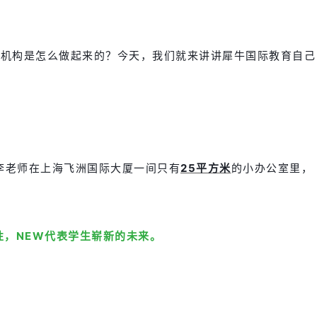
个机构是怎么做起来的？今天，我们就来讲讲犀牛国际教育自己
，李老师在上海飞洲国际大厦一间只有
25平方米
的小办公室里，
能性，NEW代表学生崭新的未来。