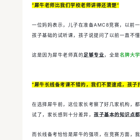
“犀牛老师比我们学校老师讲得还清楚”
一位妈妈表示，儿子在准备AMC8竞赛，以前
孩子基础的试听课，孩子说提问了以前一直不
这是因为犀牛老师真的
足够专业
，全是
名牌大
”犀牛长线备考课不错的，我们不要速成，孩子
在选择犀牛前，这位家长考察了好几家机构，
试了，家长感到十分差异，
孩子基本的知识点
而长线备考恰恰是犀牛的强项，在竞赛方面，我们