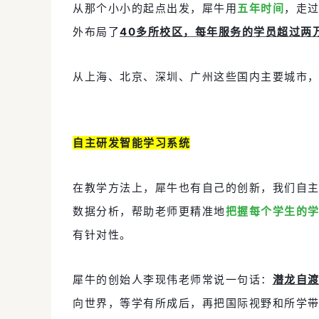
从那个小小的起点出发，犀牛用
五年时间
，走
外布局了
40多所校区，每年服务的学员超过两
从上海、北京、深圳、广州这些国内主要城市
自主研发智能学习系统
在教学方法上，犀牛也有自己的创新，我们自
数据分析，帮助老师更精准地
把握每个学生的
有针对性。
犀牛的创始人李现伟老师常说一句话：
潜龙自
向世界，等学有所成后，再把国际视野和所学