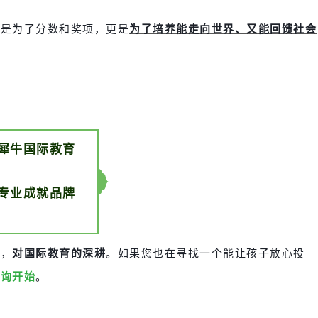
只是为了分数和奖项，更是
为了培养能走向世界、又能回馈社会
犀牛国际教育
专业成就品牌
畏，
对国际教育的深耕
。
如果您也在寻找一个能让孩子放心投
咨询开始
。