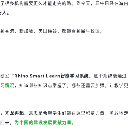
过了很多机构需要更久才能走完的路。到今天，犀牛已经在海内
万人。
，到香港、新加坡、美国硅谷，都能看到犀牛校区。
主研发了
Rhino Smart Learn智能学习系统
。这个系统能通过
学习情况
，知道哪些知识点掌握了，哪些还需要加强，让教学更
渡，亢龙再起
。意思是希望学生们能在这里积蓄力量，勇敢地走
带回来，
为中国的建设发展贡献力量。