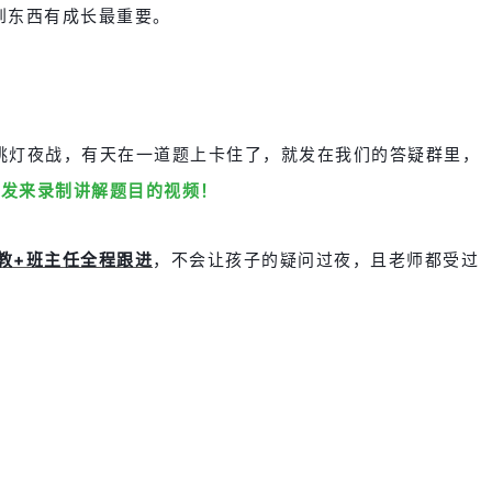
到东西有成长最重要。
要挑灯夜战，有天在一道题上卡住了，就发在我们的答疑群里，
师发来录制讲解题目的视频！
教+班主任全程跟进
，不会让孩子的疑问过夜，且老师都受过