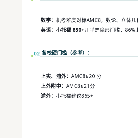
数学：
机考难度对标AMC8，数论、立体
英语：
小托福 850+
几乎是隐形门槛，86%
各校硬门槛（参考）：
0
2
上实、浦外：
AMC8≥20 分
上外附中：
AMC8≥21分
浦外：
小托福建议865+