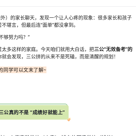
浦外）的家长聊天，发现一个让人心疼的现象：很多家长和孩子
不堪言，但最后连“面单”都没拿到。
不够努力吗？”
过太多这样的家庭。今天咱们就用大白话，把
三公“无效备考”的
你就会发现，三公拼的从来不是死磕，而是清醒的规划！
的同学可以文末了解~
三公真的不是 “成绩好就能上”