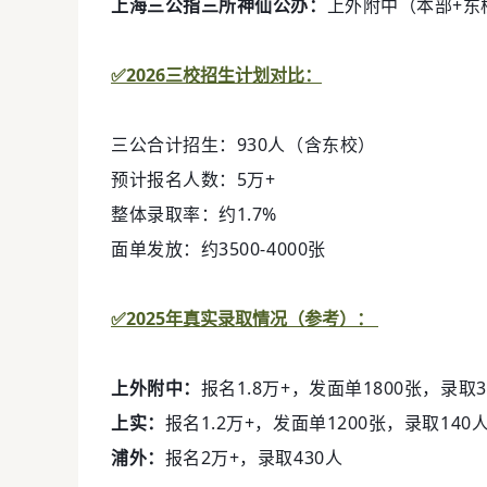
上海三公指三所神仙公办：
上外附中（本部+东
✅2026三校招生计划对比：
三公合计招生：930人（含东校）
预计报名人数：5万+
整体录取率：约1.7%
面单发放：约3500-4000张
✅
2025年真实录取情
况（参考）：
上外附中：
报名1.8万+，发面单1800张，录取
上实：
报名1.2万+，发面单1200张，录取140
浦外：
报名2万+，录取430人