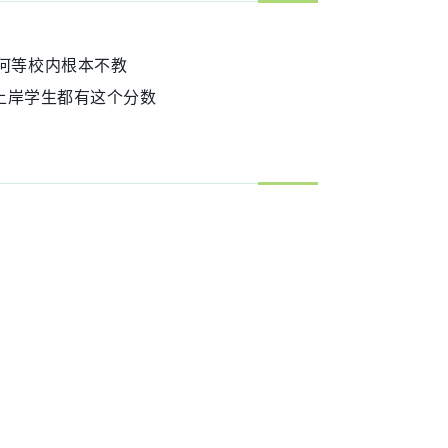
几何等校内根本不教
上岸学生都有这个分数