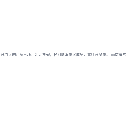
考试当天的注意事项。如果违规，轻则取消考试成绩，重则背禁考。 而这样的