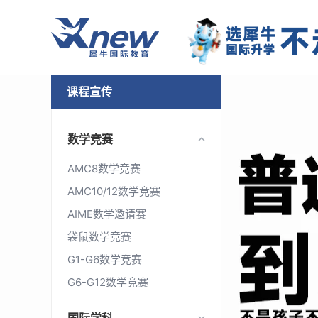
课程宣传
数学竞赛
AMC8数学竞赛
AMC10/12数学竞赛
AIME数学邀请赛
袋鼠数学竞赛
G1-G6数学竞赛
G6-G12数学竞赛