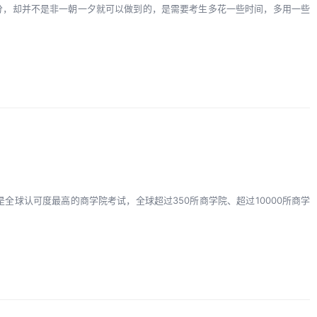
分，却并不是非一朝一夕就可以做到的，是需要考生多花一些时间，多用一些
t是全球认可度最高的商学院考试，全球超过350所商学院、超过10000所商学