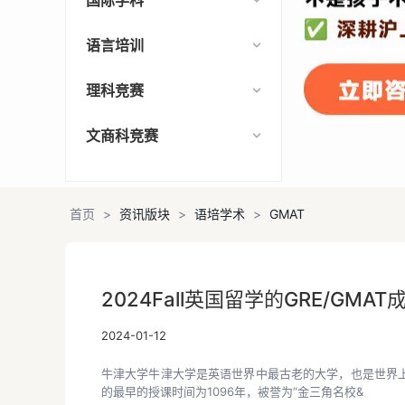
国际学科
语言培训
理科竞赛
文商科竞赛
首页
>
资讯版块
>
语培学术
>
GMAT
GMAT
2024Fall英国留学的GRE/GMA
2024-01-12
牛津大学牛津大学是英语世界中最古老的大学，也是世界
的最早的授课时间为1096年，被誉为“金三角名校&