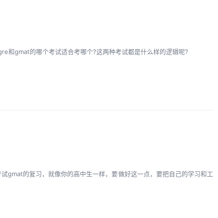
gre和gmat的哪个考试适合考哪个?这两种考试都是什么样的逻辑呢?
试gmat的复习，就像你的高中生一样，要做好这一点，要把自己的学习和工